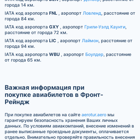
города 14 км.
IATA код аэропорта
FNL
, аэропорт
Ловленд
, расстояние от
города 84 км.
IATA код аэропорта
GXY
, аэропорт
Грили-Уэлд Каунти
,
расстояние от города 72 км.
IATA код аэропорта
LIC
, аэропорт
Лаймон
, расстояние от
города 94 км.
IATA код аэропорта
WBU
, аэропорт
Боулдер
, расстояние
от города 65 км.
Важная информация при
покупке авиабилетов в Фронт-
Рейндж
При покупке авиабилетов на сайте
aerotur.aero
мы
гарантируем безопасность хранения Ваших личных
данных. По условиям авиакомпаний, внесение изменений в
ранее выписанные проездные документы, оплачивается
отдельно. Внимательно проверяйте правильность внесения