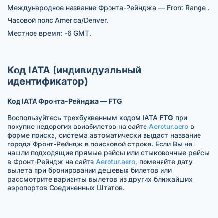
Международное название Фронта-Рейнджа — Front Range .
Часовой пояс America/Denver.
Местное время: -6 GMT.
Код IATA (индивидуальный
идентификатор)
Код IATA Фронта-Рейнджа — FTG
Воспользуйтесь трехбуквенным кодом IATA
FTG
при
покупке недорогих авиабилетов на сайте
Aerotur.aero
в
форме поиска, система автоматически выдаст название
города Фронт-Рейндж в поисковой строке. Если Вы не
нашли подходящие прямые рейсы или стыковочные рейсы
в Фронт-Рейндж на сайте
Aerotur.aero
, поменяйте дату
вылета при бронировании дешевых билетов или
рассмотрите варианты вылетов из других ближайших
аэропортов Соединенных Штатов.