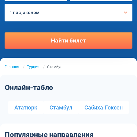
1 пас, эконом
Найти билет
Главная
Турция
Стамбул
Онлайн-табло
Ататюрк
Стамбул
Сабиха-Гоксен
Популярные направления