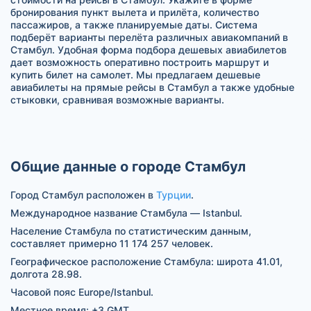
бронирования пункт вылета и прилёта, количество
пассажиров, а также планируемые даты. Система
подберёт варианты перелёта различных авиакомпаний в
Стамбул. Удобная форма подбора дешевых авиабилетов
дает возможность оперативно построить маршрут и
купить билет на самолет. Мы предлагаем дешевые
авиабилеты на прямые рейсы в Стамбул а также удобные
стыковки, сравнивая возможные варианты.
Общие данные о городе Стамбул
Город Стамбул расположен в
Турции
.
Международное название Стамбула — Istanbul.
Население Стамбула по статистическим данным,
составляет примерно 11 174 257 человек.
Географическое расположение Стамбула: широта 41.01,
долгота 28.98.
Часовой пояс Europe/Istanbul.
Местное время: +3 GMT.