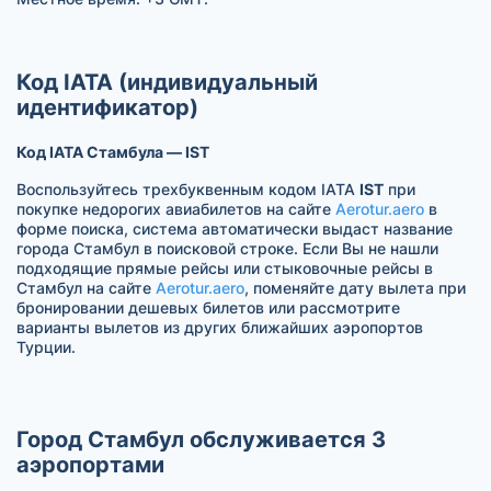
Код IATA (индивидуальный
идентификатор)
Код IATA Стамбула — IST
Воспользуйтесь трехбуквенным кодом IATA
IST
при
покупке недорогих авиабилетов на сайте
Aerotur.aero
в
форме поиска, система автоматически выдаст название
города Стамбул в поисковой строке. Если Вы не нашли
подходящие прямые рейсы или стыковочные рейсы в
Стамбул на сайте
Aerotur.aero
, поменяйте дату вылета при
бронировании дешевых билетов или рассмотрите
варианты вылетов из других ближайших аэропортов
Турции.
Город Стамбул обслуживается 3
аэропортами