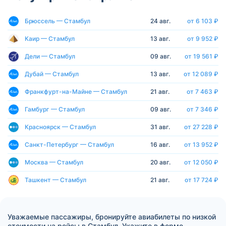
Брюссель — Стамбул
24 авг.
от 6 103 ₽
Каир — Стамбул
13 авг.
от 9 952 ₽
Дели — Стамбул
09 авг.
от 19 561 ₽
Дубай — Стамбул
13 авг.
от 12 089 ₽
Франкфурт-на-Майне — Стамбул
21 авг.
от 7 463 ₽
Гамбург — Стамбул
09 авг.
от 7 346 ₽
Красноярск — Стамбул
31 авг.
от 27 228 ₽
Санкт-Петербург — Стамбул
16 авг.
от 13 952 ₽
Москва — Стамбул
20 авг.
от 12 050 ₽
Ташкент — Стамбул
21 авг.
от 17 724 ₽
Уважаемые пассажиры, бронируйте авиабилеты по низкой
стоимости на рейсы в Стамбул. Укажите в форме