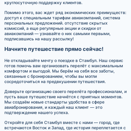
круглосуточную поддержку клиентов.
Помимо этого, вас ждет ряд экономических преимуществ:
доступ к специальным тарифам авиакомпаний, система
персональных предложений. отсутствие скрытых
комиссий, а еще регулярные акции и скидки от
авиакомпаний — узнавайте о них самыми первыми,
подписавшись на нашу рассылку!
Начните путешествие прямо сейчас!
Не откладывайте мечту о поездке в Стамбул. Наш сервис
готов помочь вам организовать перелёт с максимальным
комфортом и выгодой. Мы берём на себя все заботы,
связанные с бронированием, чтобы вы могли
сосредоточиться на предвкушении путешествия.
Доверьте организацию своего перелёта профессионалам, и
пусть ваше путешествие начнётся с приятных моментов.
Мы создаём новые стандарты удобства в сфере
авиабронирования, и каждый наш клиент — это
подтверждение нашего успеха.
Откройте для себя Стамбул вместе с нами — город, где
встречаются Восток и Запад, где история переплетается с