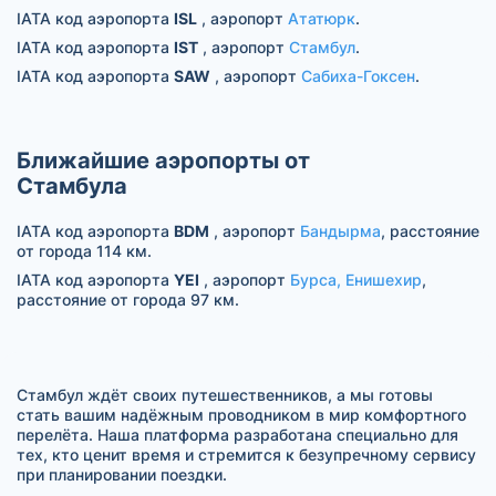
IATA код аэропорта
ISL
, аэропорт
Ататюрк
.
IATA код аэропорта
IST
, аэропорт
Стамбул
.
IATA код аэропорта
SAW
, аэропорт
Сабиха-Гоксен
.
Ближайшие аэропорты от
Стамбула
IATA код аэропорта
BDM
, аэропорт
Бандырма
, расстояние
от города 114 км.
IATA код аэропорта
YEI
, аэропорт
Бурса, Енишехир
,
расстояние от города 97 км.
Стамбул ждёт своих путешественников, а мы готовы
стать вашим надёжным проводником в мир комфортного
перелёта. Наша платформа разработана специально для
тех, кто ценит время и стремится к безупречному сервису
при планировании поездки.