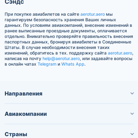
Сэндс
При покупке авиабилетов на сайте
aerotur.aero
мы
гарантируем безопасность хранения Ваших личных
данных. По условиям авиакомпаний, внесение изменений в
ранее выписанные проездные документы, оплачивается
отдельно. Внимательно проверяйте правильность внесения
паспортных данных, бронируя авиабилеты в Соединенные
Штаты. В случае необходимости внесения таких
изменений, обратитесь в тех. поддержку сайта
aerotur.aero
,
написав на почту
help@aerotur.aero
, или задавайте вопросы
в онлайн чатах
Telegram
и
Whats App
.
Направления
Авиакомпании
Страны