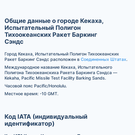
Общие данные о городе Кекаха,
Испытательный Полигон
Тихоокеанских Ракет Баркинг
Сэндс
Город Кекаха, Испытательный Полигон Тихоокеанских
Ракет Баркинг Сэндс расположен в
Соединенных Штатах
.
Международное название Кекаха, Испытательного
Полигона Тихоокеанскиха Ракета Баркинга Сэндса —
Kekaha, Pacific Missile Test Facility Barking Sands.
Часовой пояс Pacific/Honolulu.
Местное время: -10 GMT.
Код IATA (индивидуальный
идентификатор)