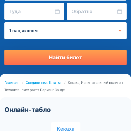
Туда
Обратно
1 пас, эконом
Найти билет
Главная
Соединенные Штаты
Кекаха, Испытательный полигон
Тихоокеанских ракет Баркинг Сэндс
Онлайн-табло
Кекаха