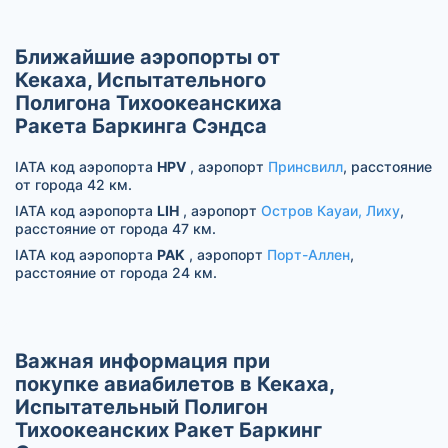
Ближайшие аэропорты от
Кекаха, Испытательного
Полигона Тихоокеанскиха
Ракета Баркинга Сэндса
IATA код аэропорта
HPV
, аэропорт
Принсвилл
, расстояние
от города 42 км.
IATA код аэропорта
LIH
, аэропорт
Остров Кауаи, Лиху
,
расстояние от города 47 км.
IATA код аэропорта
PAK
, аэропорт
Порт-Аллен
,
расстояние от города 24 км.
Важная информация при
покупке авиабилетов в Кекаха,
Испытательный Полигон
Тихоокеанских Ракет Баркинг