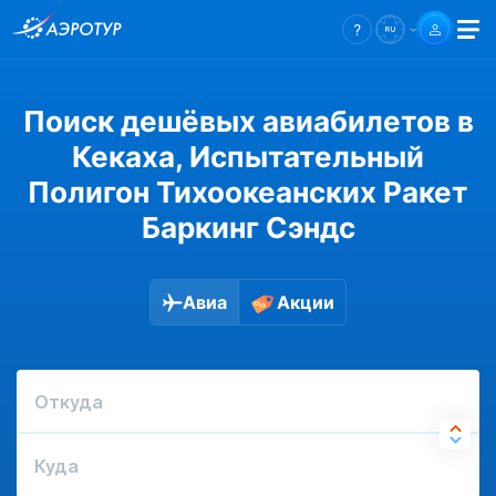
Поиск дешёвых авиабилетов в
Кекаха, Испытательный
Полигон Тихоокеанских Ракет
Баркинг Сэндс
Авиа
Акции
Откуда
Куда