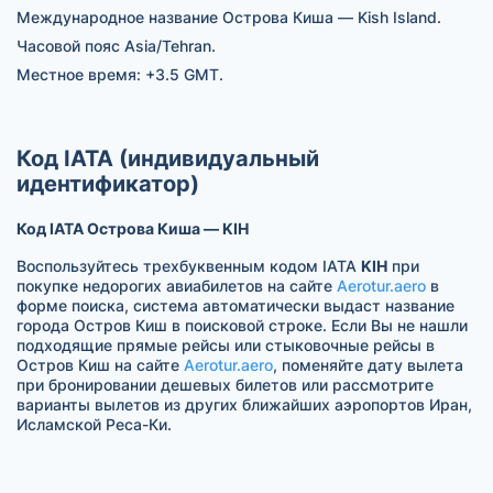
Международное название Острова Киша — Kish Island.
Часовой пояс Asia/Tehran.
Местное время: +3.5 GMT.
Код IATA (индивидуальный
идентификатор)
Код IATA Острова Киша — KIH
Воспользуйтесь трехбуквенным кодом IATA
KIH
при
покупке недорогих авиабилетов на сайте
Aerotur.aero
в
форме поиска, система автоматически выдаст название
города Остров Киш в поисковой строке. Если Вы не нашли
подходящие прямые рейсы или стыковочные рейсы в
Остров Киш на сайте
Aerotur.aero
, поменяйте дату вылета
при бронировании дешевых билетов или рассмотрите
варианты вылетов из других ближайших аэропортов Иран,
Исламской Реса-Ки.