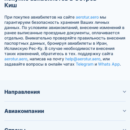
Киш
При покупке авиабилетов на сайте
aerotur.aero
мы
гарантируем безопасность хранения Ваших личных
данных. По условиям авиакомпаний, внесение изменений в
ранее выписанные проездные документы, оплачивается
отдельно. Внимательно проверяйте правильность внесения
паспортных данных, бронируя авиабилеты в Иран,
Исламскую Рес-Ку. В случае необходимости внесения
таких изменений, обратитесь в тех. поддержку сайта
aerotur.aero
, написав на почту
help@aerotur.aero
, или
задавайте вопросы в онлайн чатах
Telegram
и
Whats App
.
Направления
Авиакомпании