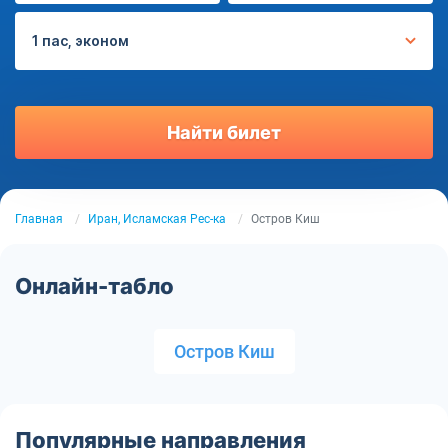
1 пас, эконом
Найти билет
Главная
Иран, Исламская Рес-ка
Остров Киш
Онлайн-табло
Остров Киш
Популярные направления