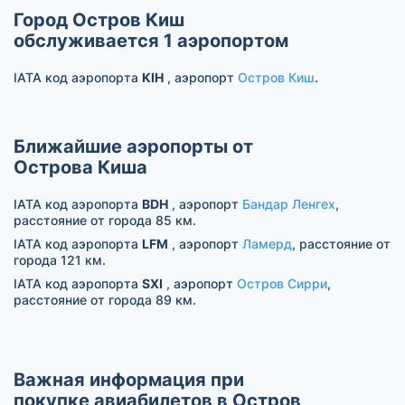
Город Остров Киш
обслуживается 1 аэропортом
IATA код аэропорта
KIH
, аэропорт
Остров Киш
.
Ближайшие аэропорты от
Острова Киша
IATA код аэропорта
BDH
, аэропорт
Бандар Ленгех
,
расстояние от города 85 км.
IATA код аэропорта
LFM
, аэропорт
Ламерд
, расстояние от
города 121 км.
IATA код аэропорта
SXI
, аэропорт
Остров Сирри
,
расстояние от города 89 км.
Важная информация при
покупке авиабилетов в Остров