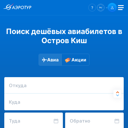
Поиск дешёвых авиабилетов в
Остров Киш
Авиа
Акции
Откуда
Куда
Туда
Обратно