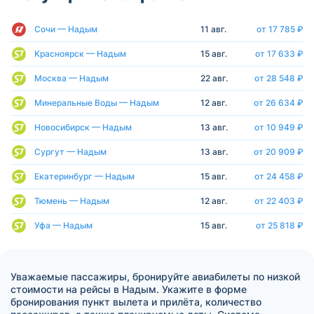
Сочи — Надым
11 авг.
от 17 785 ₽
Красноярск — Надым
15 авг.
от 17 633 ₽
Москва — Надым
22 авг.
от 28 548 ₽
Минеральные Воды — Надым
12 авг.
от 26 634 ₽
Новосибирск — Надым
13 авг.
от 10 949 ₽
Сургут — Надым
13 авг.
от 20 909 ₽
Екатеринбург — Надым
15 авг.
от 24 458 ₽
Тюмень — Надым
12 авг.
от 22 403 ₽
Уфа — Надым
15 авг.
от 25 818 ₽
Уважаемые пассажиры, бронируйте авиабилеты по низкой
стоимости на рейсы в Надым. Укажите в форме
бронирования пункт вылета и прилёта, количество