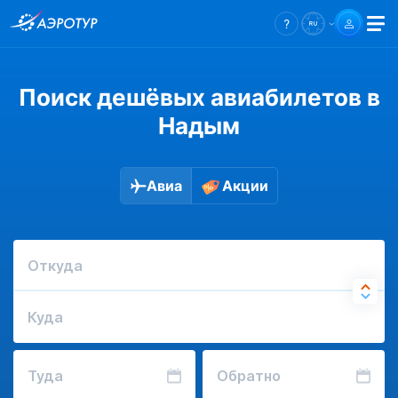
Поиск дешёвых авиабилетов в
Надым
Авиа
Акции
Откуда
Куда
Туда
Обратно