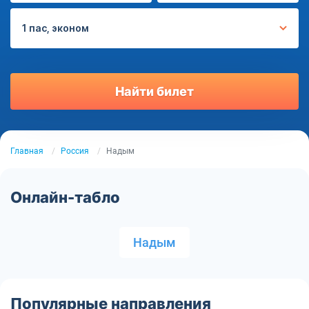
1 пас, эконом
Найти билет
Главная
Россия
Надым
Онлайн-табло
Надым
Популярные направления