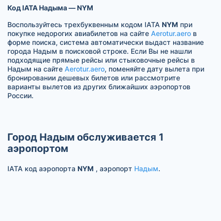
Код IATA Надыма — NYM
Воспользуйтесь трехбуквенным кодом IATA
NYM
при
покупке недорогих авиабилетов на сайте
Aerotur.aero
в
форме поиска, система автоматически выдаст название
города Надым в поисковой строке. Если Вы не нашли
подходящие прямые рейсы или стыковочные рейсы в
Надым на сайте
Aerotur.aero
, поменяйте дату вылета при
бронировании дешевых билетов или рассмотрите
варианты вылетов из других ближайших аэропортов
России.
Город Надым обслуживается 1
аэропортом
IATA код аэропорта
NYM
, аэропорт
Надым
.