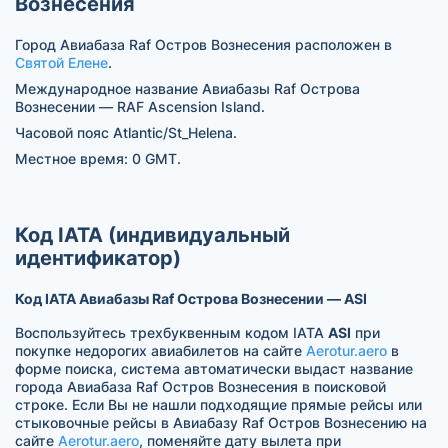
Вознесения
Город Авиабаза Raf Остров Вознесения расположен в
Святой Елене
.
Международное название Авиабазы Raf Острова
Вознесении — RAF Ascension Island.
Часовой пояс Atlantic/St_Helena.
Местное время: 0 GMT.
Код IATA (индивидуальный
идентификатор)
Код IATA Авиабазы Raf Острова Вознесении — ASI
Воспользуйтесь трехбуквенным кодом IATA
ASI
при
покупке недорогих авиабилетов на сайте
Aerotur.aero
в
форме поиска, система автоматически выдаст название
города Авиабаза Raf Остров Вознесения в поисковой
строке. Если Вы не нашли подходящие прямые рейсы или
стыковочные рейсы в Авиабазу Raf Остров Вознесению на
сайте
Aerotur.aero
, поменяйте дату вылета при