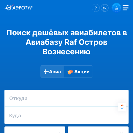
Поиск дешёвых авиабилетов в
Авиабазу Raf Остров
Вознесению
Авиа
Акции
Откуда
Куда