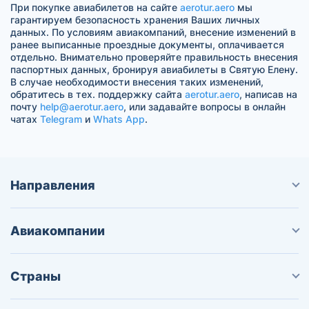
При покупке авиабилетов на сайте
aerotur.aero
мы
гарантируем безопасность хранения Ваших личных
данных. По условиям авиакомпаний, внесение изменений в
ранее выписанные проездные документы, оплачивается
отдельно. Внимательно проверяйте правильность внесения
паспортных данных, бронируя авиабилеты в Святую Елену.
В случае необходимости внесения таких изменений,
обратитесь в тех. поддержку сайта
aerotur.aero
, написав на
почту
help@aerotur.aero
, или задавайте вопросы в онлайн
чатах
Telegram
и
Whats App
.
Направления
Авиакомпании
Страны