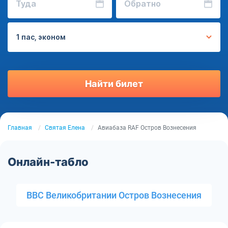
Туда
Обратно
1 пас, эконом
Найти билет
Главная
Святая Елена
Авиабаза RAF Остров Вознесения
Онлайн-табло
ВВС Великобритании Остров Вознесения