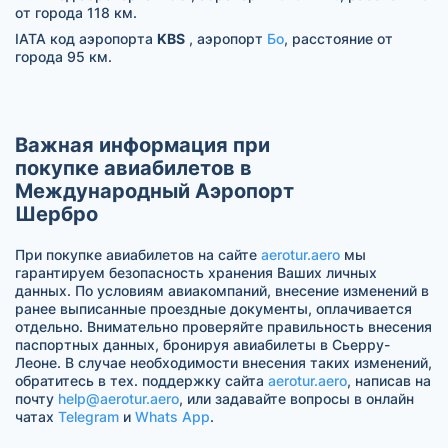
от города 118 км.
IATA код аэропорта
KBS
, аэропорт
Бо
, расстояние от
города 95 км.
Важная информация при
покупке авиабилетов в
Международный Аэропорт
Шербро
При покупке авиабилетов на сайте
aerotur.aero
мы
гарантируем безопасность хранения Ваших личных
данных. По условиям авиакомпаний, внесение изменений в
ранее выписанные проездные документы, оплачивается
отдельно. Внимательно проверяйте правильность внесения
паспортных данных, бронируя авиабилеты в Сьерру-
Леоне. В случае необходимости внесения таких изменений,
обратитесь в тех. поддержку сайта
aerotur.aero
, написав на
почту
help@aerotur.aero
, или задавайте вопросы в онлайн
чатах
Telegram
и
Whats App
.