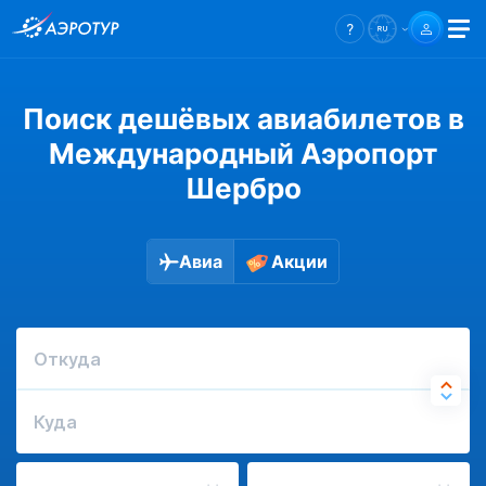
Поиск дешёвых авиабилетов в
Международный Аэропорт
Шербро
Авиа
Акции
Откуда
Куда