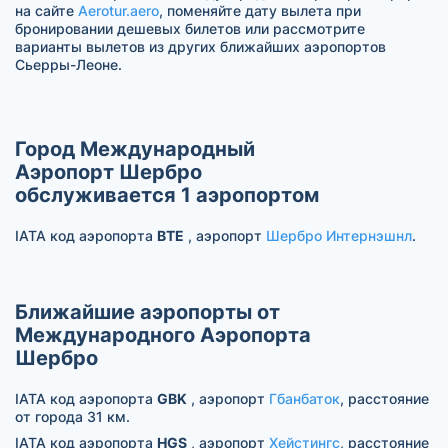
на сайте
Aerotur.aero
, поменяйте дату вылета при
бронировании дешевых билетов или рассмотрите
варианты вылетов из других ближайших аэропортов
Сьерры-Леоне.
Город Международный
Аэропорт Шербро
обслуживается 1 аэропортом
IATA код аэропорта
BTE
, аэропорт
Шербро Интернэшнл
.
Ближайшие аэропорты от
Международного Аэропорта
Шербро
IATA код аэропорта
GBK
, аэропорт
Гбанбаток
, расстояние
от города 31 км.
IATA код аэропорта
HGS
, аэропорт
Хейстингс
, расстояние