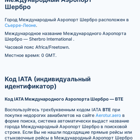
Шербро
Город Международный Аэропорт Шербро расположен в
Сьерре-Леоне
.
Международное название Международного Аэропорта
Шербро — Sherbro International .
Часовой пояс Africa/Freetown.
Местное время: 0 GMT.
Код IATA (индивидуальный
идентификатор)
Код IATA Международного Аэропорта Шербро — BTE
Воспользуйтесь трехбуквенным кодом IATA
BTE
при
покупке недорогих авиабилетов на сайте
Aerotur.aero
в
форме поиска, система автоматически выдаст название
города Международный Аэропорт Шербро в поисковой
строке. Если Вы не нашли подходящие прямые рейсы или
стыковочные рейсы в Международный Аэропорт Шербро