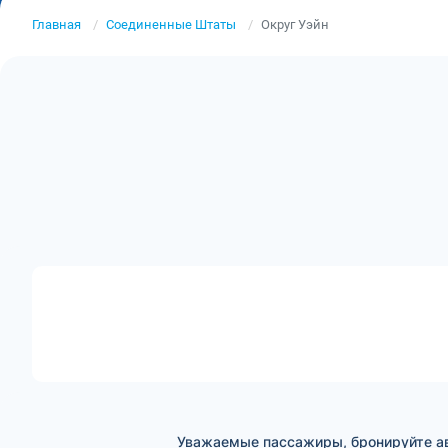
Главная
Соединенные Штаты
Округ Уэйн
Уважаемые пассажиры, бронируйте ави