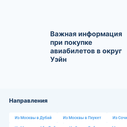
Важная информация
при покупке
авиабилетов в округ
Уэйн
Направления
Из Москвы в Дубай
Из Москвы в Пхукет
Из Сочи