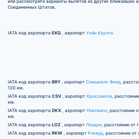
или рассмотрите варианты вылетов из других ближайших 
Соединенных Штатов.
IATA код аэропорта
EKQ
, аэропорт
Уэйн Каунти
.
IATA код аэропорта
BRY
, аэропорт
Сэмьюэлс Филд
, рассто
120 км.
IATA код аэропорта
CSV
, аэропорт
Кроссвилла
, расстояни
км.
IATA код аэропорта
DKX
, аэропорт
Ноксвилл
, расстояние о
км.
IATA код аэропорта
LOZ
, аэропорт
Лондон
, расстояние от 
IATA код аэропорта
RKW
, аэропорт
Роквуд
, расстояние от 