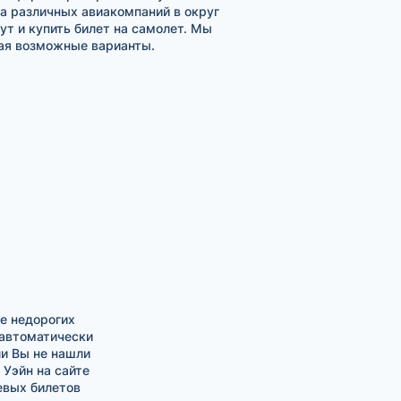
а различных авиакомпаний в округ
т и купить билет на самолет. Мы
вая возможные варианты.
е недорогих
 автоматически
ли Вы не нашли
Уэйн на сайте
евых билетов