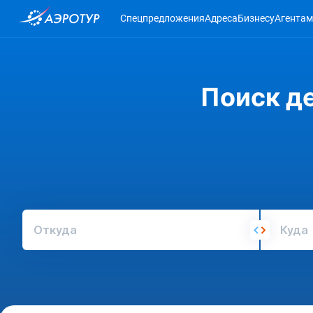
Спецпредложения
Адреса
Бизнесу
Агентам
Поиск д
Откуда
Куда