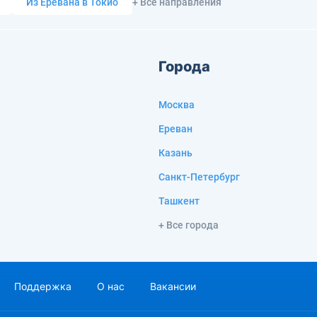
Из Еревана в Токио
+ Все направления
Города
Москва
Ереван
Казань
Санкт-Петербург
Ташкент
+ Все города
Поддержка
О нас
Вакансии