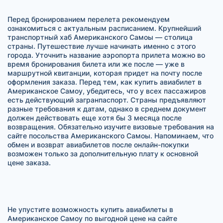
Перед бронированием перелета рекомендуем
ознакомиться с актуальным расписанием. Крупнейший
транспортный хаб Американского Самоы — столица
страны. Путешествие лучше начинать именно с этого
города. Уточнить название аэропорта прилета можно во
время бронирования билета или же после — уже в
маршрутной квитанции, которая придет на почту после
оформления заказа. Перед тем, как купить авиабилет в
Американское Самоу, убедитесь, что у всех пассажиров
есть действующий загранпаспорт. Страны предъявляют
разные требования к датам, однако в среднем документ
должен действовать еще хотя бы 3 месяца после
возвращения. Обязательно изучите визовые требования на
сайте посольства Американского Самоы. Напоминаем, что
обмен и возврат авиабилетов после онлайн-покупки
возможен только за дополнительную плату к основной
цене заказа.
Не упустите возможность купить авиабилеты в
Американское Самоу по выгодной цене на сайте