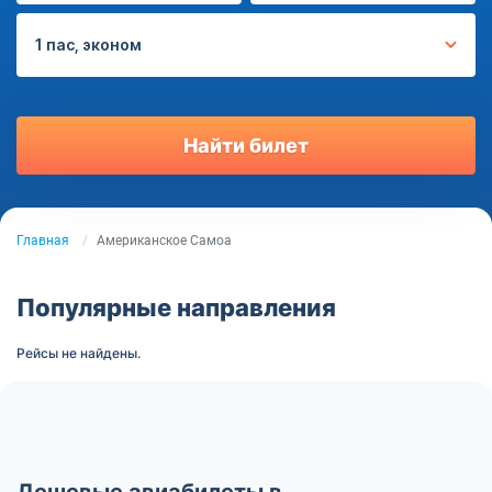
1 пас, эконом
Найти билет
Главная
Американское Самоа
Популярные направления
Рейсы не найдены.
Дешевые авиабилеты в