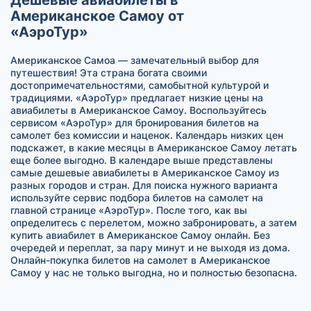
Американское Самоу от
«АэроТур»
Американское Самоа — замечательный выбор для
путешествия! Эта страна богата своими
достопримечательностями, самобытной культурой и
традициями. «АэроТур» предлагает низкие цены на
авиабилеты в Американское Самоу. Воспользуйтесь
сервисом «АэроТур» для бронирования билетов на
самолет без комиссии и наценок. Календарь низких цен
подскажет, в какие месяцы в Американское Самоу летать
еще более выгодно. В календаре выше представлены
самые дешевые авиабилеты в Американское Самоу из
разных городов и стран. Для поиска нужного варианта
используйте сервис подбора билетов на самолет на
главной странице «АэроТур». После того, как вы
определитесь с перелетом, можно забронировать, а затем
купить авиабилет в Американское Самоу онлайн. Без
очередей и переплат, за пару минут и не выходя из дома.
Онлайн-покупка билетов на самолет в Американское
Самоу у нас не только выгодна, но и полностью безопасна.