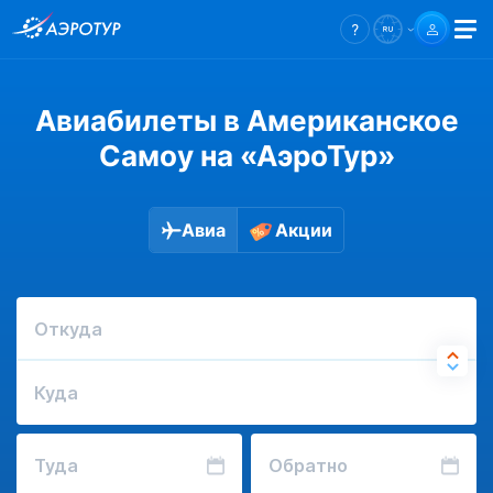
Авиабилеты в Американское
Самоу на «АэроТур»
Авиа
Акции
Откуда
Куда
Туда
Обратно