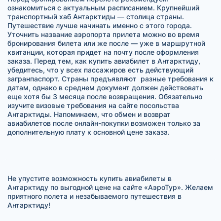
ознакомиться с актуальным расписанием. Крупнейший
транспортный хаб Антарктиды — столица страны.
Путешествие лучше начинать именно с этого города.
Уточнить название аэропорта прилета можно во время
бронирования билета или же после — уже в маршрутной
квитанции, которая придет на почту после оформления
заказа. Перед тем, как купить авиабилет в Антарктиду,
убедитесь, что у всех пассажиров есть действующий
загранпаспорт. Страны предъявляют разные требования к
датам, однако в среднем документ должен действовать
еще хотя бы 3 месяца после возвращения. Обязательно
изучите визовые требования на сайте посольства
Антарктиды. Напоминаем, что обмен и возврат
авиабилетов после онлайн-покупки возможен только за
дополнительную плату к основной цене заказа.
Не упустите возможность купить авиабилеты в
Антарктиду по выгодной цене на сайте «АэроТур». Желаем
приятного полета и незабываемого путешествия в
Антарктиду!