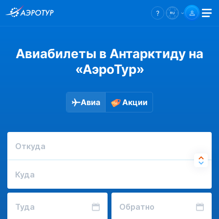
Авиабилеты в Антарктиду на
«АэроТур»
Авиа
Акции
Откуда
Куда
Туда
Обратно