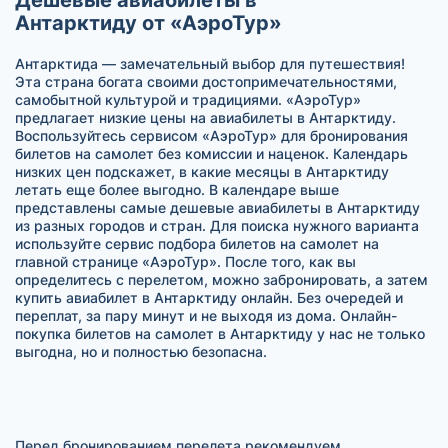
Антарктиду от «АэроТур»
Антарктида — замечательный выбор для путешествия!
Эта страна богата своими достопримечательностями,
самобытной культурой и традициями. «АэроТур»
предлагает низкие цены на авиабилеты в Антарктиду.
Воспользуйтесь сервисом «АэроТур» для бронирования
билетов на самолет без комиссии и наценок. Календарь
низких цен подскажет, в какие месяцы в Антарктиду
летать еще более выгодно. В календаре выше
представлены самые дешевые авиабилеты в Антарктиду
из разных городов и стран. Для поиска нужного варианта
используйте сервис подбора билетов на самолет на
главной странице «АэроТур». После того, как вы
определитесь с перелетом, можно забронировать, а затем
купить авиабилет в Антарктиду онлайн. Без очередей и
переплат, за пару минут и не выходя из дома. Онлайн-
покупка билетов на самолет в Антарктиду у нас не только
выгодна, но и полностью безопасна.
Перед бронированием перелета рекомендуем