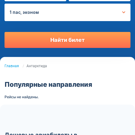
1 пас, эконом
Найти билет
Главная
Антарктида
Популярные направления
Рейсы не найдены.
Дешевые авиабилеты в