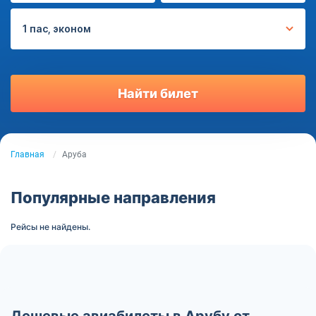
1 пас, эконом
Найти билет
Главная
Аруба
Популярные направления
Рейсы не найдены.
Дешевые авиабилеты в Арубу от