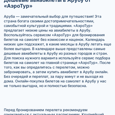
«АэроТур»
Аруба — замечательный выбор для путешествия! Эта
страна богата своими достопримечательностями,
самобытной культурой и традициями. «АэроТур»
предлагает низкие цены на авиабилеты в Арубу.
Воспользуйтесь сервисом «АэроТур» для бронирования
билетов на самолет без комиссии и наценок. Календарь
низких цен подскажет, в какие месяцы в Арубу летать еще
более выгодно. В календаре выше представлены самые
дешевые авиабилеты в Арубу из разных городов и стран.
Для поиска нужного варианта используйте сервис подбора
билетов на самолет на главной странице «АэроТур». После
того, как вы определитесь с перелетом, можно
забронировать, а затем купить авиабилет в Арубу онлайн.
Без очередей и переплат, за пару минут и не выходя из
дома. Онлайн-покупка билетов на самолет в Арубу у нас
не только выгодна, но и полностью безопасна.
Перед бронированием перелета рекомендуем
ознакомиться с актуальным расписанием. Крупнейший