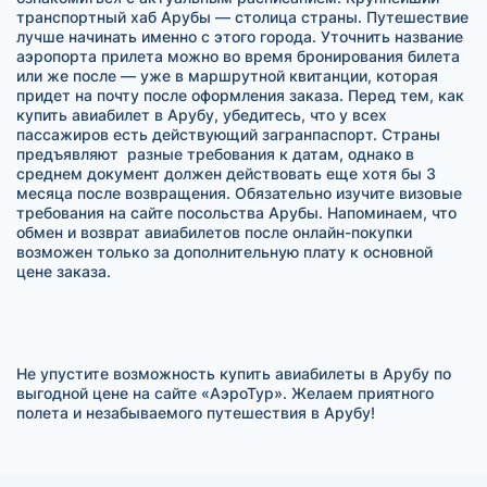
транспортный хаб Арубы — столица страны. Путешествие
лучше начинать именно с этого города. Уточнить название
аэропорта прилета можно во время бронирования билета
или же после — уже в маршрутной квитанции, которая
придет на почту после оформления заказа. Перед тем, как
купить авиабилет в Арубу, убедитесь, что у всех
пассажиров есть действующий загранпаспорт. Страны
предъявляют разные требования к датам, однако в
среднем документ должен действовать еще хотя бы 3
месяца после возвращения. Обязательно изучите визовые
требования на сайте посольства Арубы. Напоминаем, что
обмен и возврат авиабилетов после онлайн-покупки
возможен только за дополнительную плату к основной
цене заказа.
Не упустите возможность купить авиабилеты в Арубу по
выгодной цене на сайте «АэроТур». Желаем приятного
полета и незабываемого путешествия в Арубу!