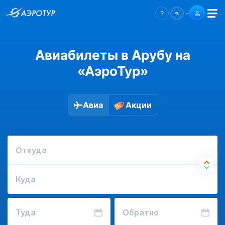
Авиабилеты в Арубу на
«АэроТур»
Авиа
Акции
Откуда
Куда
Туда
Обратно