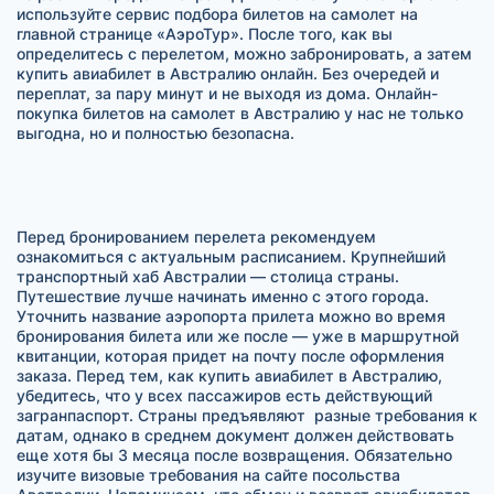
используйте сервис подбора билетов на самолет на
главной странице «АэроТур». После того, как вы
определитесь с перелетом, можно забронировать, а затем
купить авиабилет в Австралию онлайн. Без очередей и
переплат, за пару минут и не выходя из дома. Онлайн-
покупка билетов на самолет в Австралию у нас не только
выгодна, но и полностью безопасна.
Перед бронированием перелета рекомендуем
ознакомиться с актуальным расписанием. Крупнейший
транспортный хаб Австралии — столица страны.
Путешествие лучше начинать именно с этого города.
Уточнить название аэропорта прилета можно во время
бронирования билета или же после — уже в маршрутной
квитанции, которая придет на почту после оформления
заказа. Перед тем, как купить авиабилет в Австралию,
убедитесь, что у всех пассажиров есть действующий
загранпаспорт. Страны предъявляют разные требования к
датам, однако в среднем документ должен действовать
еще хотя бы 3 месяца после возвращения. Обязательно
изучите визовые требования на сайте посольства