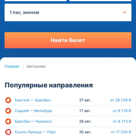
1 пас, эконом
Найти билет
Главная
Австралия
Популярные направления
Бангкок — Брисбен
27 авг.
от 28 739 ₽
Сидней — Мельбурн
17 авг.
от 8 176 ₽
Брисбен — Ньюкасл
28 авг.
от 8 713 ₽
Куала-Лумпур — Перт
20 авг.
от 11 330 ₽