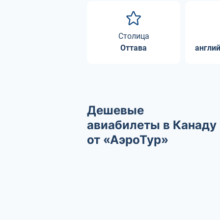
Столица
Оттава
англий
Дешевые
авиабилеты в Канаду
от «АэроТур»