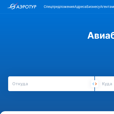
Спецпредложения
Адреса
Бизнесу
Агентам
Авиаб
Откуда
Куда