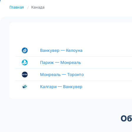
Главная
Канада
Ванкувер — Келоуна
Париж — Монреаль
Монреаль — Торонто
Калгари — Ванкувер
Об