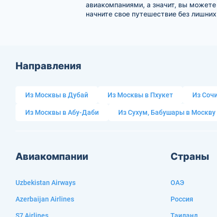
авиакомпаниями, а значит, вы можете
начните свое путешествие без лишних
Направления
Из Москвы в Дубай
Из Москвы в Пхукет
Из Сочи
Из Москвы в Абу-Даби
Из Сухум, Бабушары в Москву
Авиакомпании
Страны
Uzbekistan Airways
ОАЭ
Azerbaijan Airlines
Россия
S7 Airlines
Таиланд