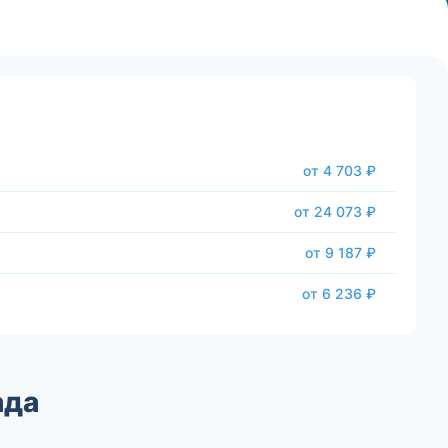
от 4 703 ₽
от 24 073 ₽
от 9 187 ₽
от 6 236 ₽
ада