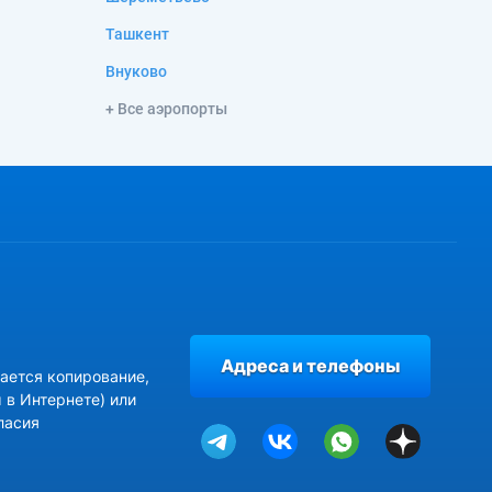
Ташкент
Внуково
+ Все аэропорты
Адреса и телефоны
ается копирование,
 в Интернете) или
ласия