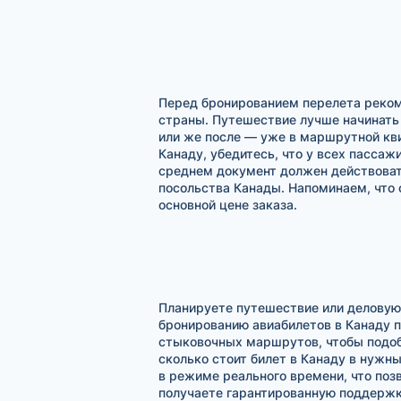
Перед бронированием перелета реком
страны. Путешествие лучше начинать 
или же после — уже в маршрутной кви
Канаду, убедитесь, что у всех пасса
среднем документ должен действовать
посольства Канады. Напоминаем, что 
основной цене заказа.
Планируете путешествие или деловую 
бронированию авиабилетов в Канаду 
стыковочных маршрутов, чтобы подобр
сколько стоит билет в Канаду в нужн
в режиме реального времени, что поз
получаете гарантированную поддержку