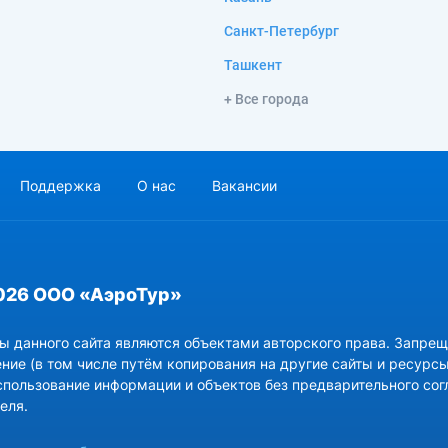
Санкт-Петербург
Ташкент
+ Все города
Поддержка
О нас
Вакансии
026 ООО «АэроТур»
ы данного сайта являются объектами авторского права. Запрещ
ние (в том числе путём копирования на другие сайты и ресурсы
спользование информации и объектов без предварительного сог
еля.