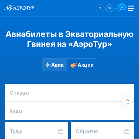
Авиабилеты в Экваториальную
Гвинея на «АэроТур»
Авиа
Акции
Откуда
Куда
Туда
Обратно