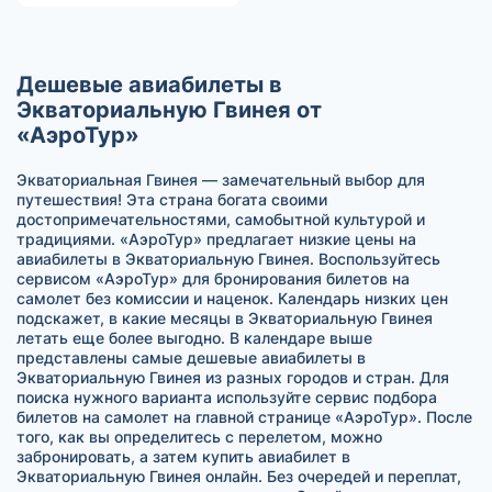
Дешевые авиабилеты в
Экваториальную Гвинея от
«АэроТур»
Экваториальная Гвинея — замечательный выбор для
путешествия! Эта страна богата своими
достопримечательностями, самобытной культурой и
традициями. «АэроТур» предлагает низкие цены на
авиабилеты в Экваториальную Гвинея. Воспользуйтесь
сервисом «АэроТур» для бронирования билетов на
самолет без комиссии и наценок. Календарь низких цен
подскажет, в какие месяцы в Экваториальную Гвинея
летать еще более выгодно. В календаре выше
представлены самые дешевые авиабилеты в
Экваториальную Гвинея из разных городов и стран. Для
поиска нужного варианта используйте сервис подбора
билетов на самолет на главной странице «АэроТур». После
того, как вы определитесь с перелетом, можно
забронировать, а затем купить авиабилет в
Экваториальную Гвинея онлайн. Без очередей и переплат,