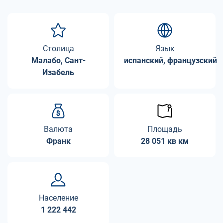
Столица
Язык
Малабо, Сант-
испанский, французский
Изабель
Валюта
Площадь
Франк
28 051 кв км
Население
1 222 442