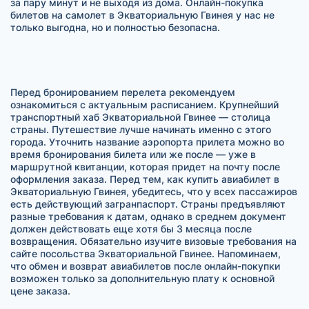
за пару минут и не выходя из дома. Онлайн-покупка
билетов на самолет в Экваториальную Гвинея у нас не
только выгодна, но и полностью безопасна.
Перед бронированием перелета рекомендуем
ознакомиться с актуальным расписанием. Крупнейший
транспортный хаб Экваториальной Гвинее — столица
страны. Путешествие лучше начинать именно с этого
города. Уточнить название аэропорта прилета можно во
время бронирования билета или же после — уже в
маршрутной квитанции, которая придет на почту после
оформления заказа. Перед тем, как купить авиабилет в
Экваториальную Гвинея, убедитесь, что у всех пассажиров
есть действующий загранпаспорт. Страны предъявляют
разные требования к датам, однако в среднем документ
должен действовать еще хотя бы 3 месяца после
возвращения. Обязательно изучите визовые требования на
сайте посольства Экваториальной Гвинее. Напоминаем,
что обмен и возврат авиабилетов после онлайн-покупки
возможен только за дополнительную плату к основной
цене заказа.