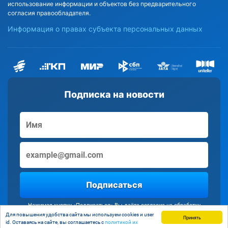
использование информации и объектов без предварительного
согласия правообладателя.
Информация о правах субъекта персональных данных
Подписка на новости
Подписаться
Нажимая кнопку «Подписаться» Вы даёте согласие на обработку
персональных данных
Для повышения удобства сайта мы используем cookies и user
Принять
id. Оставаясь на сайте, вы соглашаетесь с
политикой их