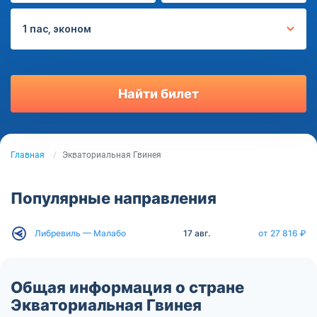
1 пас, эконом
Найти билет
Главная
Экваториальная Гвинея
Популярные направления
Либревиль — Малабо
17 авг.
от 27 816 ₽
Общая информация о стране
Экваториальная Гвинея