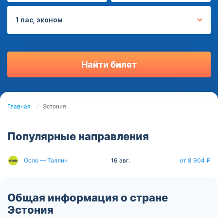
1 пас, эконом
Найти билет
Главная
Эстония
Популярные направления
Осло — Таллин
16 авг.
от 8 904 ₽
Общая информация о стране
Эстония