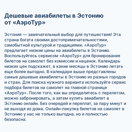
Дешевые авиабилеты в Эстонию
от «АэроТур»
Эстония — замечательный выбор для путешествия! Эта
страна богата своими достопримечательностями,
самобытной культурой и традициями. «АэроТур»
предлагает низкие цены на авиабилеты в Эстонию.
Воспользуйтесь сервисом «АэроТур» для бронирования
билетов на самолет без комиссии и наценок. Календарь
низких цен подскажет, в какие месяцы в Эстонию летать
еще более выгодно. В календаре выше представлены
самые дешевые авиабилеты в Эстонию из разных городов
и стран. Для поиска нужного варианта используйте сервис
подбора билетов на самолет на главной странице
«АэроТур». После того, как вы определитесь с перелетом,
можно забронировать, а затем купить авиабилет в
Эстонию онлайн. Без очередей и переплат, за пару минут и
не выходя из дома. Онлайн-покупка билетов на самолет в
Эстонию у нас не только выгодна, но и полностью
безопасна.