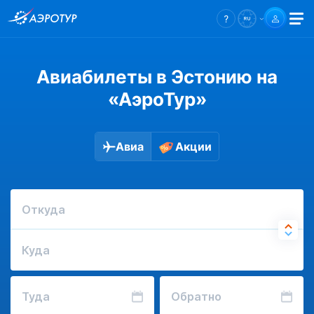
Авиабилеты в Эстонию на
«АэроТур»
Авиа
Акции
Откуда
Куда
Туда
Обратно