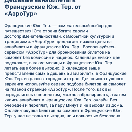
Французские Юж. Тер. от
«АэроТур»
Французские Юж. Тер. — замечательный выбор для
путешествия! Эта страна богата своими
достопримечательностями, самобытной культурой и
традициями. «АэроТур» предлагает низкие цены на
авиабилеты в Французские Юж. Тер.. Воспользуйтесь
сервисом «АэроТур» для бронирования билетов на
самолет без комиссии и наценок. Календарь низких цен
подскажет, в какие месяцы в Французские Юж. Тер.
летать еще более выгодно. В календаре выше
представлены самые дешевые авиабилеты в Французские
Юж. Тер. из разных городов и стран. Для поиска нужного
варианта используйте сервис подбора билетов на самолет
на главной странице «АэроТур». После того, как вы
определитесь с перелетом, можно забронировать, а затем
купить авиабилет в Французские Юж. Тер. онлайн. Без
очередей и переплат, за пару минут и не выходя из дома.
Онлайн-покупка билетов на самолет в Французские Юж.
Тер. у нас не только выгодна, но и полностью безопасна.