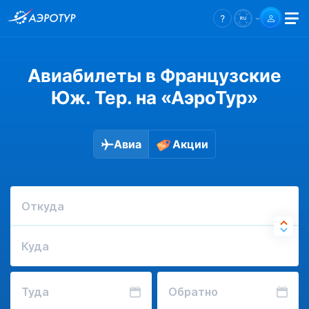
Авиабилеты в Французские
Юж. Тер. на «АэроТур»
Авиа
Акции
Откуда
Куда
Туда
Обратно