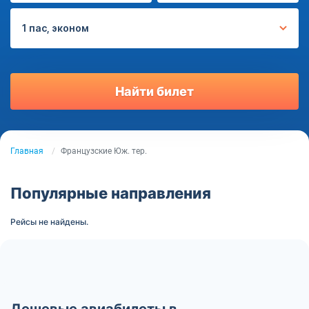
1 пас, эконом
Найти билет
Главная
Французские Юж. тер.
Популярные направления
Рейсы не найдены.
Дешевые авиабилеты в