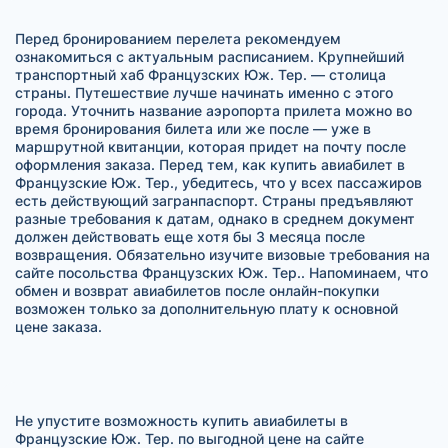
Перед бронированием перелета рекомендуем
ознакомиться с актуальным расписанием. Крупнейший
транспортный хаб Французских Юж. Тер. — столица
страны. Путешествие лучше начинать именно с этого
города. Уточнить название аэропорта прилета можно во
время бронирования билета или же после — уже в
маршрутной квитанции, которая придет на почту после
оформления заказа. Перед тем, как купить авиабилет в
Французские Юж. Тер., убедитесь, что у всех пассажиров
есть действующий загранпаспорт. Страны предъявляют
разные требования к датам, однако в среднем документ
должен действовать еще хотя бы 3 месяца после
возвращения. Обязательно изучите визовые требования на
сайте посольства Французских Юж. Тер.. Напоминаем, что
обмен и возврат авиабилетов после онлайн-покупки
возможен только за дополнительную плату к основной
цене заказа.
Не упустите возможность купить авиабилеты в
Французские Юж. Тер. по выгодной цене на сайте