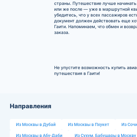
страны. Путешествие лучше начинать 
или же после — уже в маршрутной квит
убедитесь, что у всех пассажиров ес
документ должен действовать еще хот
Гаити. Напоминаем, что обмен и возв
заказа.
Не упустите возможность купить авиа
путешествия в Гаити!
Направления
Из Москвы в Дубай
Из Москвы в Пхукет
Из Сочи
Из Москвы в Абу-Даби
Из Сухум, Бабушары в Москву