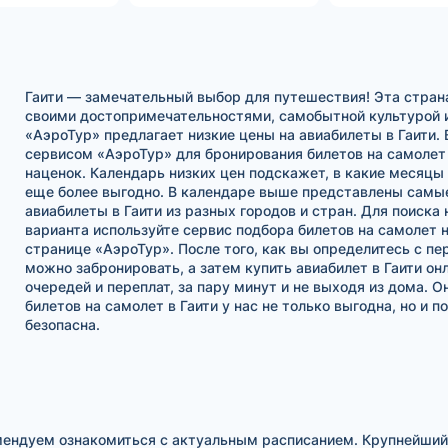
Гаити — замечательный выбор для путешествия! Эта страна
своими достопримечательностями, самобытной культурой 
«АэроТур» предлагает низкие цены на авиабилеты в Гаити.
сервисом «АэроТур» для бронирования билетов на самолет 
наценок. Календарь низких цен подскажет, в какие месяцы 
еще более выгодно. В календаре выше представлены сам
авиабилеты в Гаити из разных городов и стран. Для поиска
варианта используйте сервис подбора билетов на самолет н
странице «АэроТур». После того, как вы определитесь с пе
можно забронировать, а затем купить авиабилет в Гаити онл
очередей и переплат, за пару минут и не выходя из дома. 
билетов на самолет в Гаити у нас не только выгодна, но и 
безопасна.
ендуем ознакомиться с актуальным расписанием. Крупнейший