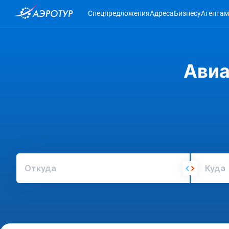
Спецпредложения
Адреса
Бизнесу
Агентам
Авиа
Откуда
Куда