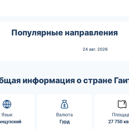
Популярные направления
24 авг.
2026
бщая информация о стране Гаи
Язык
Валюта
Площа
анцузский
Гурд
27 750 кв