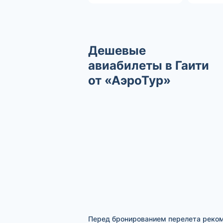
Дешевые
авиабилеты в Гаити
от «АэроТур»
Перед бронированием перелета реком