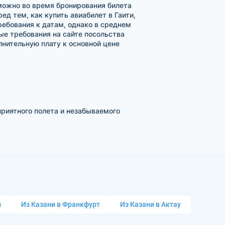
 можно во время бронирования билета
ед тем, как купить авиабилет в Гаити,
ебования к датам, однако в среднем
ые требования на сайте посольства
лнительную плату к основной цене
приятного полета и незабываемого
и
Из Казани в Франкфурт
Из Казани в Актау