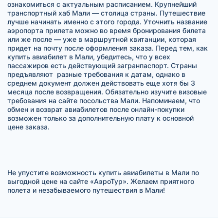
ознакомиться с актуальным расписанием. Крупнейший
транспортный хаб Мали — столица страны. Путешествие
лучше начинать именно с этого города. Уточнить название
аэропорта прилета можно во время бронирования билета
или же после — уже в маршрутной квитанции, которая
придет на почту после оформления заказа. Перед тем, как
купить авиабилет в Мали, убедитесь, что у всех
пассажиров есть действующий загранпаспорт. Страны
предъявляют разные требования к датам, однако в
среднем документ должен действовать еще хотя бы 3
месяца после возвращения. Обязательно изучите визовые
требования на сайте посольства Мали. Напоминаем, что
обмен и возврат авиабилетов после онлайн-покупки
возможен только за дополнительную плату к основной
цене заказа.
Не упустите возможность купить авиабилеты в Мали по
выгодной цене на сайте «АэроТур». Желаем приятного
полета и незабываемого путешествия в Мали!