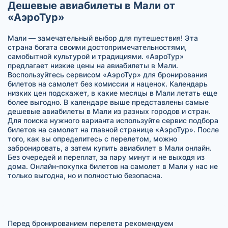
Дешевые авиабилеты в Мали от
«АэроТур»
Мали — замечательный выбор для путешествия! Эта
страна богата своими достопримечательностями,
самобытной культурой и традициями. «АэроТур»
предлагает низкие цены на авиабилеты в Мали.
Воспользуйтесь сервисом «АэроТур» для бронирования
билетов на самолет без комиссии и наценок. Календарь
низких цен подскажет, в какие месяцы в Мали летать еще
более выгодно. В календаре выше представлены самые
дешевые авиабилеты в Мали из разных городов и стран.
Для поиска нужного варианта используйте сервис подбора
билетов на самолет на главной странице «АэроТур». После
того, как вы определитесь с перелетом, можно
забронировать, а затем купить авиабилет в Мали онлайн.
Без очередей и переплат, за пару минут и не выходя из
дома. Онлайн-покупка билетов на самолет в Мали у нас не
только выгодна, но и полностью безопасна.
Перед бронированием перелета рекомендуем