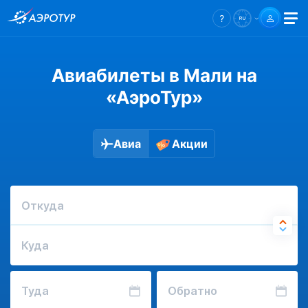
Авиабилеты в Мали на
«АэроТур»
Авиа
Акции
Откуда
Куда
Туда
Обратно