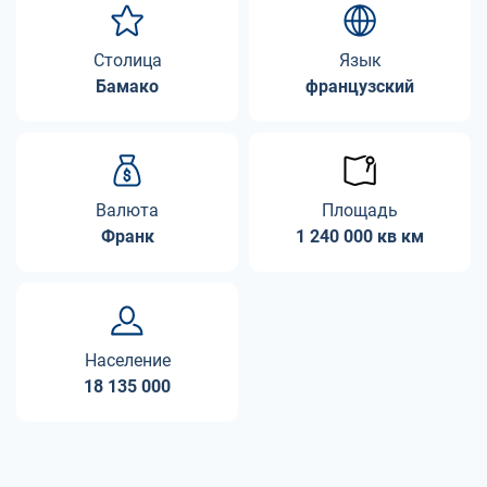
Столица
Язык
Бамако
французский
Валюта
Площадь
Франк
1 240 000 кв км
Население
18 135 000