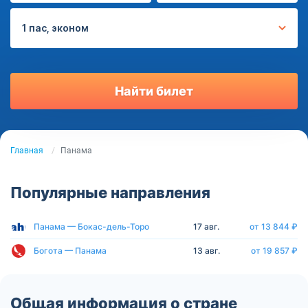
1 пас, эконом
Найти билет
Главная
Панама
Популярные направления
Панама — Бокас-дель-Торо
17 авг.
от 13 844 ₽
Богота — Панама
13 авг.
от 19 857 ₽
Общая информация о стране