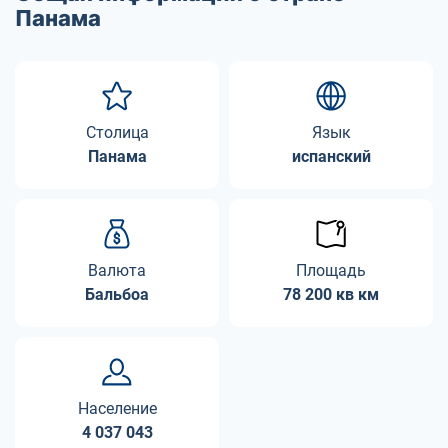
Панама
Столица
Язык
Панама
испанский
Валюта
Площадь
Бальбоа
78 200 кв км
Население
4 037 043