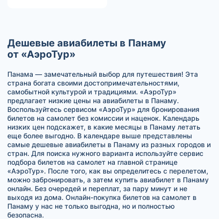
Дешевые авиабилеты в Панаму
от «АэроТур»
Панама — замечательный выбор для путешествия! Эта
страна богата своими достопримечательностями,
самобытной культурой и традициями. «АэроТур»
предлагает низкие цены на авиабилеты в Панаму.
Воспользуйтесь сервисом «АэроТур» для бронирования
билетов на самолет без комиссии и наценок. Календарь
низких цен подскажет, в какие месяцы в Панаму летать
еще более выгодно. В календаре выше представлены
самые дешевые авиабилеты в Панаму из разных городов и
стран. Для поиска нужного варианта используйте сервис
подбора билетов на самолет на главной странице
«АэроТур». После того, как вы определитесь с перелетом,
можно забронировать, а затем купить авиабилет в Панаму
онлайн. Без очередей и переплат, за пару минут и не
выходя из дома. Онлайн-покупка билетов на самолет в
Панаму у нас не только выгодна, но и полностью
безопасна.