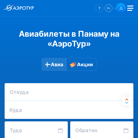
Авиабилеты в Панаму на
«АэроТур»
Авиа
Акции
Откуда
Куда
Туда
Обратно