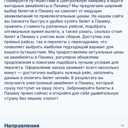
Планируете путешествие в Центральную Америку и ищете
выгодные авиабилеты в Панаму? Мы предлагаем широкий
выбор билетов в Панаму на самолет от ведущих
авиакомпаний по привлекательным ценам. На нашем сайте
вы сможете быстро и удобно купить билет в Панаму,
сравнить стоимость различных рейсов, подобрать
оптимальное время вылета, а также узнать, сколько стоит
билет в Панаму с учетом всех сборов. Доступны как
прямые рейсы, так и перелеты с пересадками, что
позволяет выбрать наиболее подходящий вариант для
вашего путешествия. Мы предоставляем актуальные цены
на авиабилеты в Панаму, регулярно обновляем
предложения и помогаем подобрать лучшие условия для
перелета. Оформление заказа занимает всего несколько
минут — достаточно выбрать нужный рейс, заполнить
данные и оплатить билет онлайн. В результате вы
получаете электронный авиабилет в Панаму, который
сразу поступит на вашу почту. Забронируйте билеты в
Панаму прямо сейчас и откройте для себя удивительную
страну без лишних хлопот!
Направления