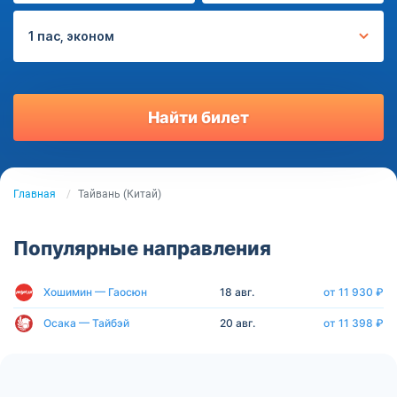
1 пас, эконом
Найти билет
Главная
Тайвань (Китай)
Популярные направления
Хошимин — Гаосюн
18 авг.
от 11 930 ₽
Осака — Тайбэй
20 авг.
от 11 398 ₽