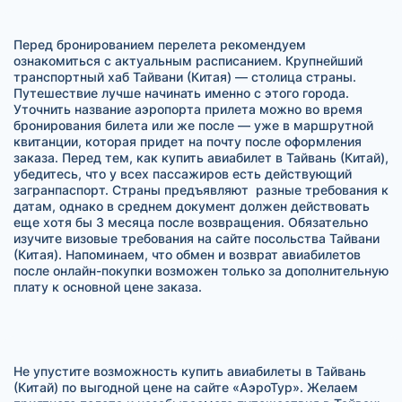
Перед бронированием перелета рекомендуем
ознакомиться с актуальным расписанием. Крупнейший
транспортный хаб Тайвани (Китая) — столица страны.
Путешествие лучше начинать именно с этого города.
Уточнить название аэропорта прилета можно во время
бронирования билета или же после — уже в маршрутной
квитанции, которая придет на почту после оформления
заказа. Перед тем, как купить авиабилет в Тайвань (Китай),
убедитесь, что у всех пассажиров есть действующий
загранпаспорт. Страны предъявляют разные требования к
датам, однако в среднем документ должен действовать
еще хотя бы 3 месяца после возвращения. Обязательно
изучите визовые требования на сайте посольства Тайвани
(Китая). Напоминаем, что обмен и возврат авиабилетов
после онлайн-покупки возможен только за дополнительную
плату к основной цене заказа.
Не упустите возможность купить авиабилеты в Тайвань
(Китай) по выгодной цене на сайте «АэроТур». Желаем