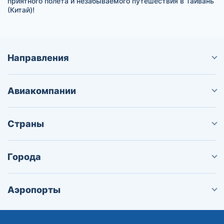
приятного полета и незабываемого путешествия в Тайвань
(Китай)!
Направления
Авиакомпании
Страны
Города
Аэропорты