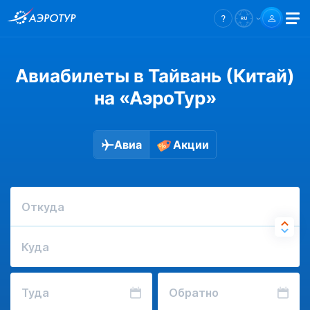
Авиабилеты в Тайвань (Китай)
на «АэроТур»
Авиа
Акции
Откуда
Куда
Туда
Обратно