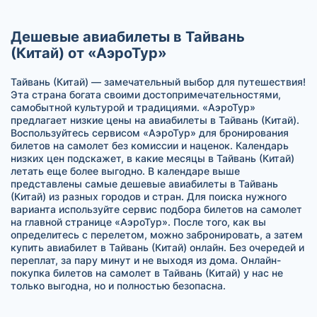
Дешевые авиабилеты в Тайвань
(Китай) от «АэроТур»
Тайвань (Китай) — замечательный выбор для путешествия!
Эта страна богата своими достопримечательностями,
самобытной культурой и традициями. «АэроТур»
предлагает низкие цены на авиабилеты в Тайвань (Китай).
Воспользуйтесь сервисом «АэроТур» для бронирования
билетов на самолет без комиссии и наценок. Календарь
низких цен подскажет, в какие месяцы в Тайвань (Китай)
летать еще более выгодно. В календаре выше
представлены самые дешевые авиабилеты в Тайвань
(Китай) из разных городов и стран. Для поиска нужного
варианта используйте сервис подбора билетов на самолет
на главной странице «АэроТур». После того, как вы
определитесь с перелетом, можно забронировать, а затем
купить авиабилет в Тайвань (Китай) онлайн. Без очередей и
переплат, за пару минут и не выходя из дома. Онлайн-
покупка билетов на самолет в Тайвань (Китай) у нас не
только выгодна, но и полностью безопасна.