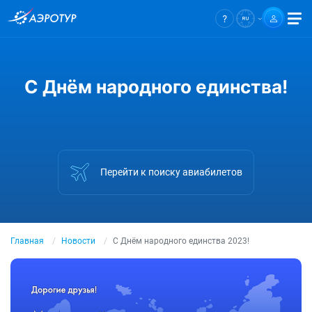
С Днём народного единства!
Перейти к поиску авиабилетов
Главная
Новости
С Днём народного единства 2023!