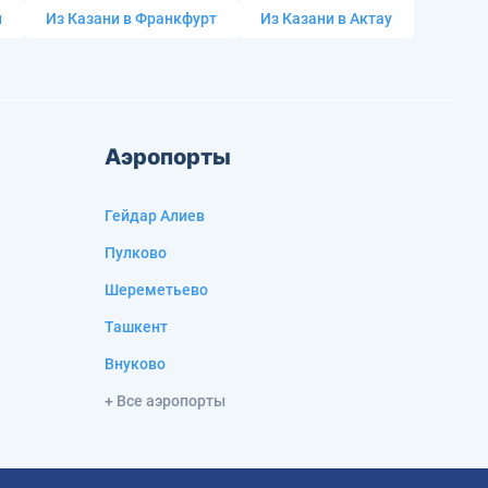
и
Из Казани в Франкфурт
Из Казани в Актау
Аэропорты
Гейдар Алиев
Пулково
Шереметьево
Ташкент
Внуково
+ Все аэропорты