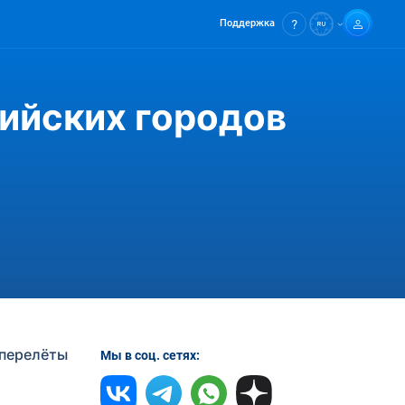
Поддержка
ийских городов
 перелёты
Мы в соц. сетях: