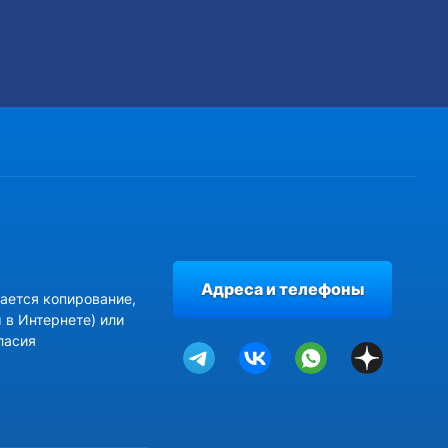
Адреса и телефоны
ается копирование,
 в Интернете) или
ласия