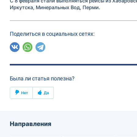
С 8 февраля стали выполняться рейсы из Хабаровс
Иркутска, Минеральных Вод, Перми.
Поделиться в социальных сетях:
Была ли статья полезна?
Нет
Да
Направления