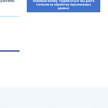
трахани,
Нажимая кнопку "Подписаться" Вы даете
согласие на обработку персональных
данных