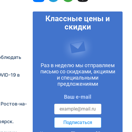
Классные цены и
скидки
соблюдать
Раз в неделю мы отправляем
письмо со скидками, акциями
VID-19 в
и специальными
предложениями
Ваш e-mail
 Ростов-на-
оярск.
Подписаться