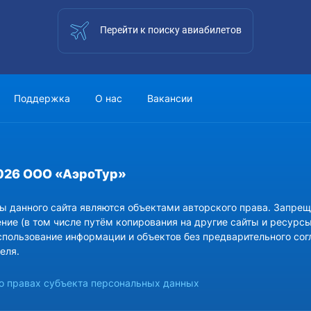
Перейти к поиску авиабилетов
Поддержка
О нас
Вакансии
026 ООО «АэроТур»
ы данного сайта являются объектами авторского права. Запрещ
ние (в том числе путём копирования на другие сайты и ресурсы
спользование информации и объектов без предварительного сог
еля.
 правах субъекта персональных данных