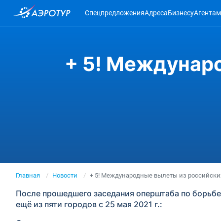
Спецпредложения
Адреса
Бизнесу
Агентам
+ 5! Междунар
Главная
Новости
+ 5! Международные вылеты из российски
После прошедшего заседания оперштаба по борьбе
ещё из пяти городов с 25 мая 2021 г.: