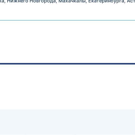
ка, Нижнего Новгорода, Махачкалы, Екатеринбурга, Ас