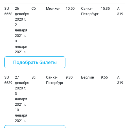
SU
26
Сб
Мюнхен
10:50
Санкт-
15:35
A
6658
декабря
Петербург
319
2020 г.
2
января
2021 г.
9
января
2021 г.
Подобрать билеты
SU
27
Вс
Санкт-
9:30
Берлин
9:55
A
6639
декабря
Петербург
319
2020 г.
3
января
2021 г.
10
января
2021 г.