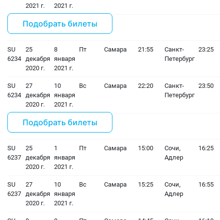
2021 г.
2021 г.
Подобрать билеты
SU
25
8
Пт
Самара
21:55
Санкт-
23:25
6234
декабря
января
Петербург
2020 г.
2021 г.
SU
27
10
Вс
Самара
22:20
Санкт-
23:50
6234
декабря
января
Петербург
2020 г.
2021 г.
Подобрать билеты
SU
25
1
Пт
Самара
15:00
Сочи,
16:25
6237
декабря
января
Адлер
2020 г.
2021 г.
SU
27
10
Вс
Самара
15:25
Сочи,
16:55
6237
декабря
января
Адлер
2020 г.
2021 г.