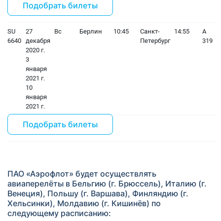
Подобрать билеты
SU
27
Вс
Берлин
10:45
Санкт-
14:55
A
6640
декабря
Петербург
319
2020 г.
3
января
2021 г.
10
января
2021 г.
Подобрать билеты
ПАО «Аэрофлот» будет осуществлять
авиаперелёты в Бельгию (г. Брюссель), Италию (г.
Венеция), Польшу (г. Варшава), Финляндию (г.
Хельсинки), Молдавию (г. Кишинёв) по
следующему расписанию: