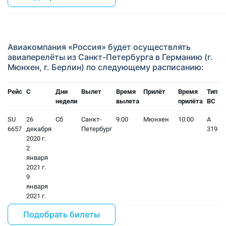
Авиакомпания «Россия» будет осуществлять
авиаперелёты из Санкт-Петербурга в Германию (г.
Мюнхен, г. Берлин) по следующему расписанию:
Рейс
С
Дни
Вылет
Время
Прилёт
Время
Тип
недели
вылета
прилёта
ВС
SU
26
Сб
Санкт-
9:00
Мюнхен
10:00
A
6657
декабря
Петербург
319
2020 г.
2
января
2021 г.
9
января
2021 г.
Подобрать билеты