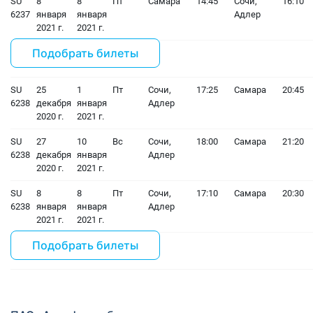
SU
8
8
Пт
Самара
14:45
Сочи,
16:10
6237
января
января
Адлер
2021 г.
2021 г.
Подобрать билеты
SU
25
1
Пт
Сочи,
17:25
Самара
20:45
6238
декабря
января
Адлер
2020 г.
2021 г.
SU
27
10
Вс
Сочи,
18:00
Самара
21:20
6238
декабря
января
Адлер
2020 г.
2021 г.
SU
8
8
Пт
Сочи,
17:10
Самара
20:30
6238
января
января
Адлер
2021 г.
2021 г.
Подобрать билеты