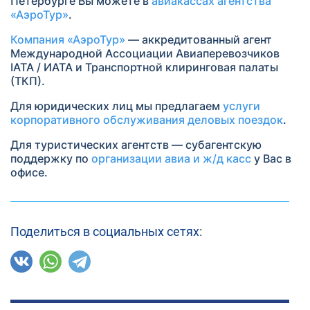
Петербурге Вы можете в
авиакассах агентства
«АэроТур»
.
Компания «АэроТур»
— аккредитованный агент
Международной Ассоциации Авиаперевозчиков
IATA / ИАТА и Транспортной клиринговая палаты
(ТКП).
Для юридических лиц мы предлагаем
услуги
корпоративного обслуживания деловых поездок
.
Для туристических агентств — субагентскую
поддержку по
организации авиа и ж/д касс
у Вас в
офисе.
Поделиться в социальных сетях: