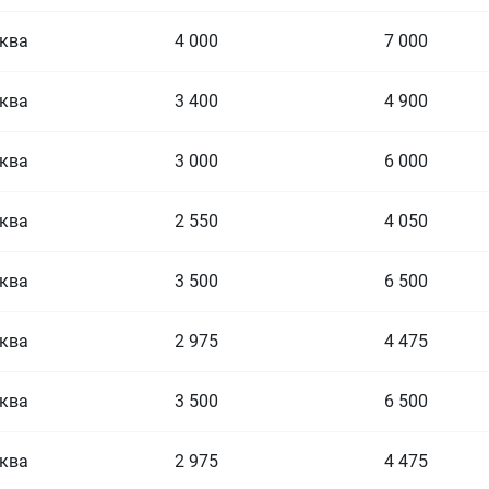
ква
4 000
7 000
ква
3 400
4 900
ква
3 000
6 000
ква
2 550
4 050
ква
3 500
6 500
ква
2 975
4 475
ква
3 500
6 500
ква
2 975
4 475