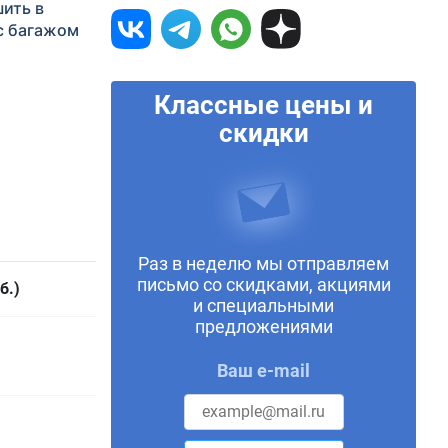
шить в
 с багажом
Классные цены и
скидки
Раз в неделю мы отправляем
письмо со скидками, акциями
б.)
и специальными
предложениями
Ваш e-mail