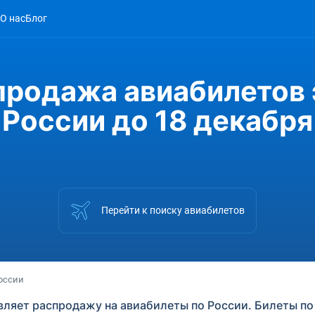
О нас
Блог
продажа авиабилетов 
России до 18 декабря
Перейти к поиску авиабилетов
оссии
вляет распродажу на авиабилеты по России. Билеты по