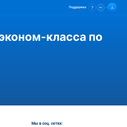
Поддержка
эконом-класса по
Мы в соц. сетях: