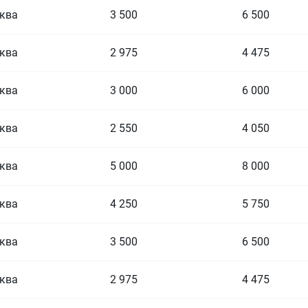
ква
3 500
6 500
ква
2 975
4 475
ква
3 000
6 000
ква
2 550
4 050
ква
5 000
8 000
ква
4 250
5 750
ква
3 500
6 500
ква
2 975
4 475