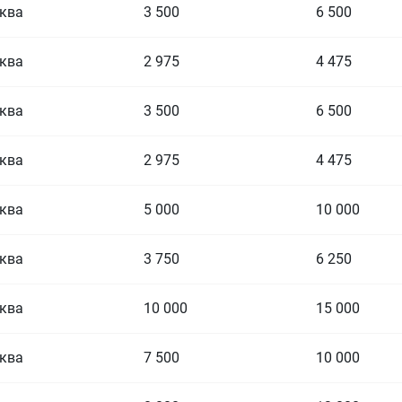
ква
3 500
6 500
ква
2 975
4 475
ква
3 500
6 500
ква
2 975
4 475
ква
5 000
10 000
ква
3 750
6 250
ква
10 000
15 000
ква
7 500
10 000