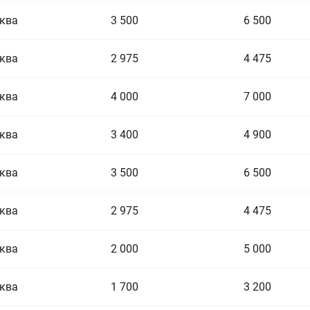
ква
3 500
6 500
ква
2 975
4 475
ква
4 000
7 000
ква
3 400
4 900
ква
3 500
6 500
ква
2 975
4 475
ква
2 000
5 000
ква
1 700
3 200