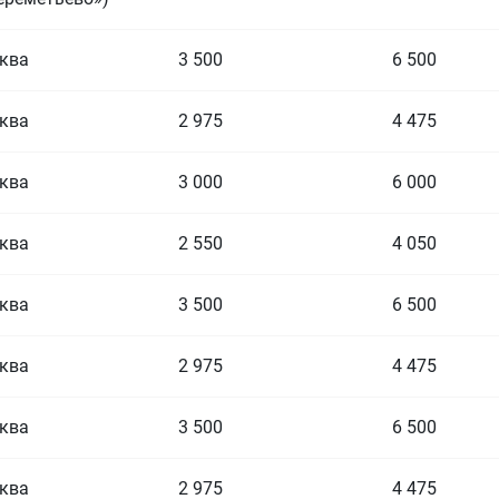
ква
3 500
6 500
ква
2 975
4 475
ква
3 000
6 000
ква
2 550
4 050
ква
3 500
6 500
ква
2 975
4 475
ква
3 500
6 500
ква
2 975
4 475