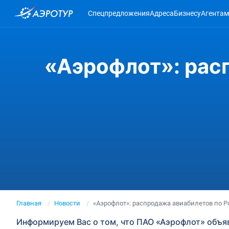
Спецпредложения
Адреса
Бизнесу
Агентам
«Аэрофлот»: рас
Главная
Новости
«Аэрофлот»: распродажа авиабилетов по Р
Информируем Вас о том, что ПАО «Аэрофлот» объя