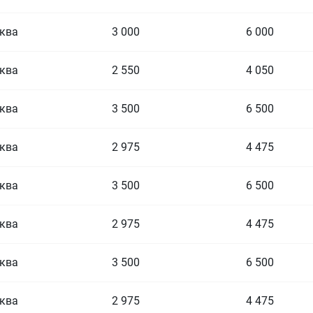
ква
3 000
6 000
ква
2 550
4 050
ква
3 500
6 500
ква
2 975
4 475
ква
3 500
6 500
ква
2 975
4 475
ква
3 500
6 500
ква
2 975
4 475