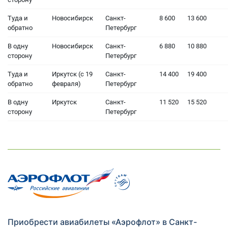
Туда и
Новосибирск
Санкт-
8 600
13 600
обратно
Петербург
В одну
Новосибирск
Санкт-
6 880
10 880
сторону
Петербург
Туда и
Иркутск (с 19
Санкт-
14 400
19 400
обратно
февраля)
Петербург
В одну
Иркутск
Санкт-
11 520
15 520
сторону
Петербург
Приобрести авиабилеты «Аэрофлот» в Санкт-