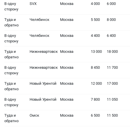
В одну
SVX
Москва
4 000
6 000
сторону
Туда и
Челябинск
Москва
5 500
8 000
обратно
В одну
Челябинск
Москва
4 400
6 400
сторону
Туда и
Нижневартовск
Москва
13 000
18 000
обратно
В одну
Нижневартовск
Москва
8 450
11 700
сторону
Туда и
Новый Уренгой
Москва
12 000
17 000
обратно
В одну
Новый Уренгой
Москва
7 800
11 050
сторону
Туда и
Омск
Москва
6 500
11 500
обратно