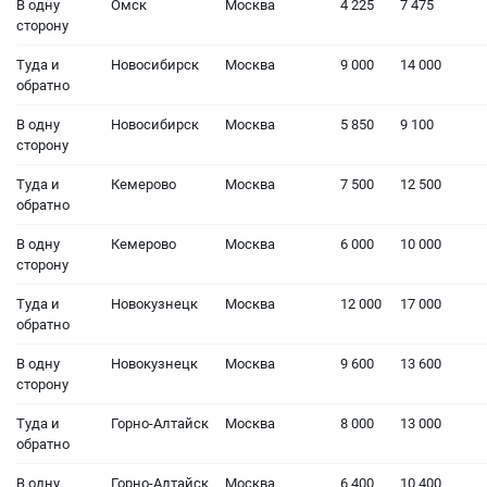
В одну
Омск
Москва
4 225
7 475
сторону
Туда и
Новосибирск
Москва
9 000
14 000
обратно
В одну
Новосибирск
Москва
5 850
9 100
сторону
Туда и
Кемерово
Москва
7 500
12 500
обратно
В одну
Кемерово
Москва
6 000
10 000
сторону
Туда и
Новокузнецк
Москва
12 000
17 000
обратно
В одну
Новокузнецк
Москва
9 600
13 600
сторону
Туда и
Горно-Алтайск
Москва
8 000
13 000
обратно
В одну
Горно-Алтайск
Москва
6 400
10 400