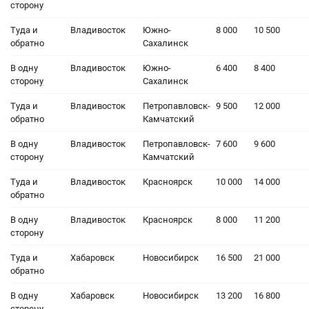
сторону
Туда и
Владивосток
Южно-
8 000
10 500
обратно
Сахалинск
В одну
Владивосток
Южно-
6 400
8 400
сторону
Сахалинск
Туда и
Владивосток
Петропавловск-
9 500
12 000
обратно
Камчатский
В одну
Владивосток
Петропавловск-
7 600
9 600
сторону
Камчатский
Туда и
Владивосток
Красноярск
10 000
14 000
обратно
В одну
Владивосток
Красноярск
8 000
11 200
сторону
Туда и
Хабаровск
Новосибирск
16 500
21 000
обратно
В одну
Хабаровск
Новосибирск
13 200
16 800
сторону