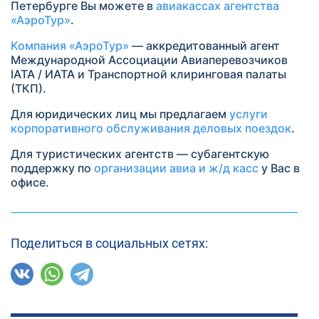
Петербурге Вы можете в
авиакассах агентства
«АэроТур»
.
Компания «АэроТур»
— аккредитованный агент
Международной Ассоциации Авиаперевозчиков
IATA / ИАТА и Транспортной клиринговая палаты
(ТКП).
Для юридических лиц мы предлагаем
услуги
корпоративного обслуживания деловых поездок
.
Для туристических агентств — субагентскую
поддержку по
организации авиа и ж/д касс
у Вас в
офисе.
Поделиться в социальных сетях: