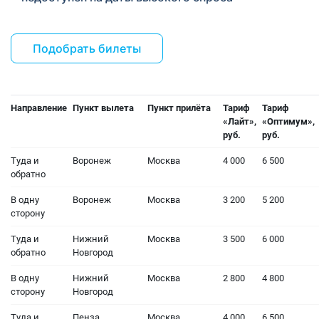
Подобрать билеты
Направление
Пункт вылета
Пункт прилёта
Тариф
Тариф
«Лайт»,
«Оптимум»,
руб.
руб.
Туда и
Воронеж
Москва
4 000
6 500
обратно
В одну
Воронеж
Москва
3 200
5 200
сторону
Туда и
Нижний
Москва
3 500
6 000
обратно
Новгород
В одну
Нижний
Москва
2 800
4 800
сторону
Новгород
Туда и
Пенза
Москва
4 000
6 500