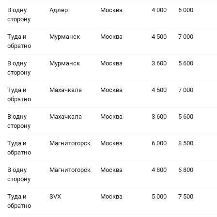
В одну
Адлер
Москва
4 000
6 000
сторону
Туда и
Мурманск
Москва
4 500
7 000
обратно
В одну
Мурманск
Москва
3 600
5 600
сторону
Туда и
Махачкала
Москва
4 500
7 000
обратно
В одну
Махачкала
Москва
3 600
5 600
сторону
Туда и
Магнитогорск
Москва
6 000
8 500
обратно
В одну
Магнитогорск
Москва
4 800
6 800
сторону
Туда и
SVX
Москва
5 000
7 500
обратно