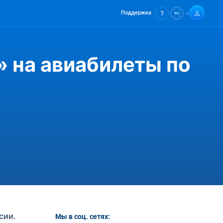
Поддержка
 на авиабилеты по
сии.
Мы в соц. сетях: