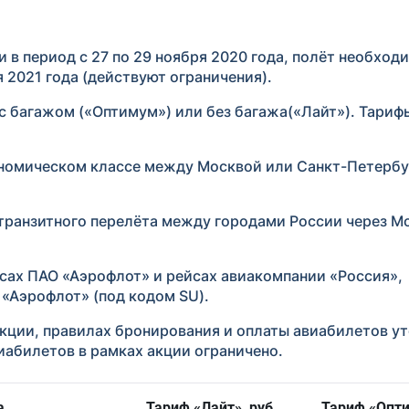
в период с 27 по 29 ноября 2020 года, полёт необход
я 2021 года (действуют ограничения).
с багажом («Оптимум») или без багажа(«Лайт»). Тари
ономическом классе между Москвой или Санкт-Петербу
ранзитного перелёта между городами России через М
сах ПАО «Аэрофлот» и рейсах авиакомпании «Россия»,
«Аэрофлот» (под кодом SU).
ции, правилах бронирования и оплаты авиабилетов ут
иабилетов в рамках акции ограничено.
а
Тариф «Лайт», руб.
Тариф «Опти