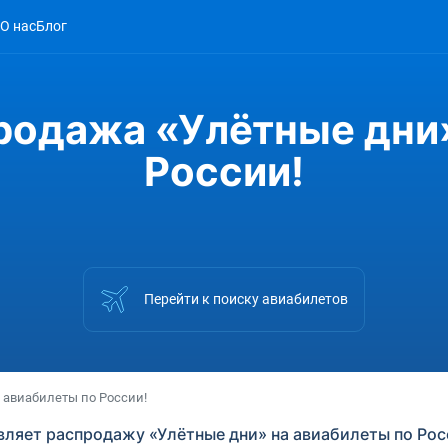
О нас
Блог
родажа «Улётные дни»
России!
Перейти к поиску авиабилетов
 авиабилеты по России!
вляет распродажу «Улётные дни» на авиабилеты по Рос