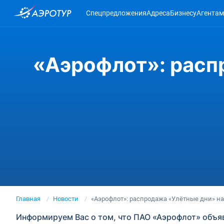
Спецпредложения
Адреса
Бизнесу
Агентам
«Аэрофлот»: расп
Главная
Новости
«Аэрофлот»: распродажа «Улётные дни» на
Информируем Вас о том, что ПАО «Аэрофлот» объя