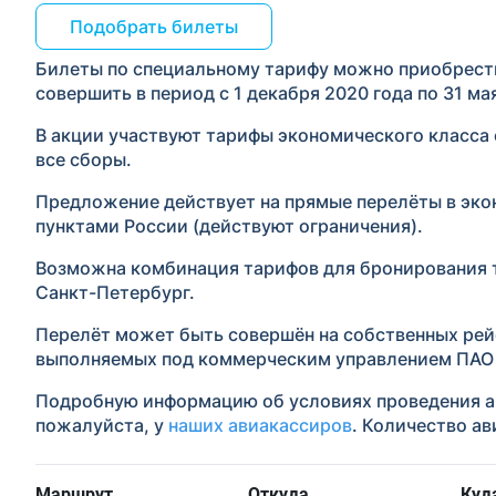
Подобрать билеты
Билеты по специальному тарифу можно приобрести 
совершить в период с 1 декабря 2020 года по 31 ма
В акции участвуют тарифы экономического класса 
все сборы.
Предложение действует на прямые перелёты в эк
пунктами России (действуют ограничения).
Возможна комбинация тарифов для бронирования т
Санкт-Петербург.
Перелёт может быть совершён на собственных рей
выполняемых под коммерческим управлением ПАО 
Подробную информацию об условиях проведения ак
пожалуйста, у
наших авиакассиров
. Количество ав
Маршрут
Откуда
Куд