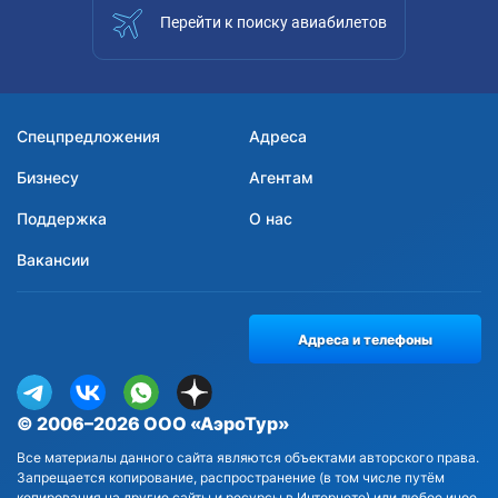
Перейти к поиску авиабилетов
Спецпредложения
Адреса
Бизнесу
Агентам
Поддержка
О нас
Вакансии
Адреса и телефоны
© 2006–2026 ООО «АэроТур»
Все материалы данного сайта являются объектами авторского права.
Запрещается копирование, распространение (в том числе путём
копирования на другие сайты и ресурсы в Интернете) или любое иное