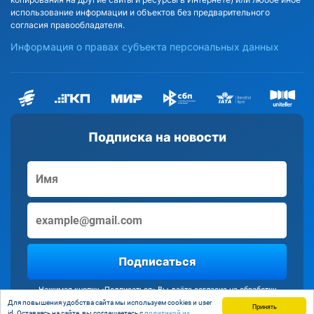
использование информации и объектов без предварительного
согласия правообладателя.
Информация о правах субъекта персональных данных
Подписка на новости
Подписаться
Нажимая кнопку «Подписаться» Вы даёте согласие на обработку
персональных данных
Для повышения удобства сайта мы используем cookies и user
Принять
id. Оставаясь на сайте, вы соглашаетесь с
политикой их