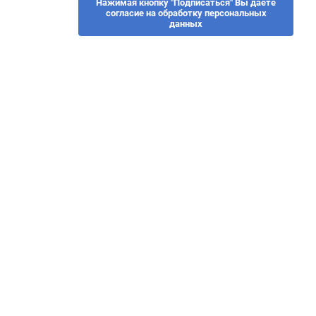
Нажимая кнопку "Подписаться" Вы даете
согласие на обработку персональных
данных