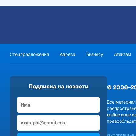
Спецпредложения
Адреса
Бизнесу
Агентам
Подписка на новости
© 2006–2
Все материал
распростране
любое иное и
правообладат
Информация о