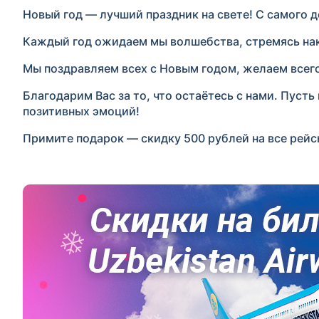
Новый год — лучший праздник на свете! С самого д
Каждый год ожидаем мы волшебства, стремясь нако
Мы поздравляем всех с Новым годом, желаем всего 
Благодарим Вас за то, что остаётесь с нами. Пуст
позитивных эмоций!
Примите подарок — скидку 500 рублей на все рейсы