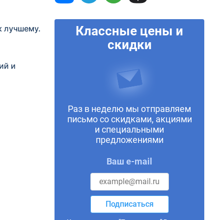
к лучшему.
Классные цены и
скидки
ий и
Раз в неделю мы отправляем
письмо со скидками, акциями
и специальными
предложениями
Ваш e-mail
Подписаться