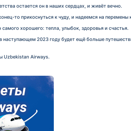
етства остается он в наших сердцах, и живёт вечно.
нец-то прикоснуться к чуду, и надеемся на перемены 
самого хорошего: тепла, улыбок, здоровья и счастья.
ь в наступающем 2023 году будет ещё больше путешеств
 Uzbekistan Airways.