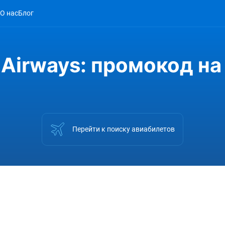
О нас
Блог
 Airways: промокод на
Перейти к поиску авиабилетов