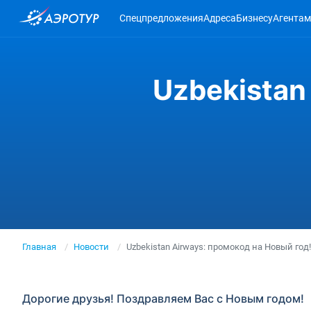
Спецпредложения
Адреса
Бизнесу
Агентам
Uzbekistan
Главная
Новости
Uzbekistan Airways: промокод на Новый год!
Дорогие друзья! Поздравляем Вас с Новым годом!