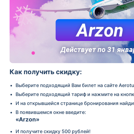
Как получить скидку:
Выберите подходящий Вам билет на сайте Aerotu
Выберите подходящий тариф и нажмите на кнопк
И на открывшейся странице бронирования найди
В появившемся окне введите:
«Arzon»
И получите скидку 500 рублей!