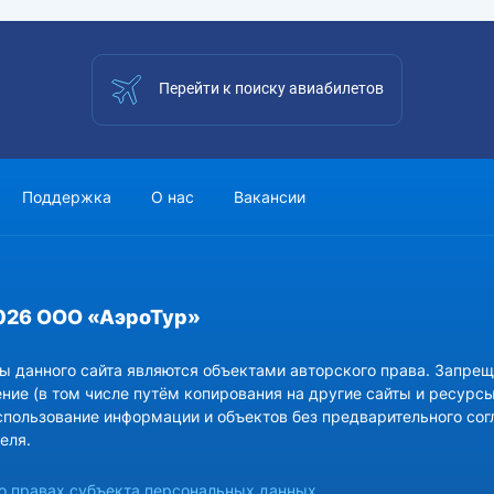
Перейти к поиску авиабилетов
Поддержка
О нас
Вакансии
026 ООО «АэроТур»
ы данного сайта являются объектами авторского права. Запрещ
ние (в том числе путём копирования на другие сайты и ресурсы
спользование информации и объектов без предварительного сог
еля.
 правах субъекта персональных данных