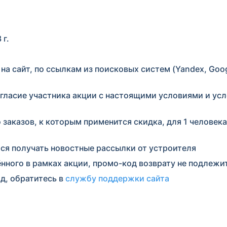
 г.
а сайт, по ссылкам из поисковых систем (Yandex, Goog
гласие участника акции с настоящими условиями и ус
о заказов, к которым применится скидка, для 1 человека
ся получать новостные рассылки от устроителя
нного в рамках акции, промо-код возврату не подлежи
д, обратитесь в
службу поддержки сайта