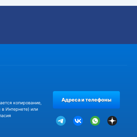
Адреса и телефоны
ается копирование,
 в Интернете) или
ласия