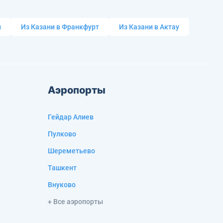
и
Из Казани в Франкфурт
Из Казани в Актау
Аэропорты
Гейдар Алиев
Пулково
Шереметьево
Ташкент
Внуково
+ Все аэропорты