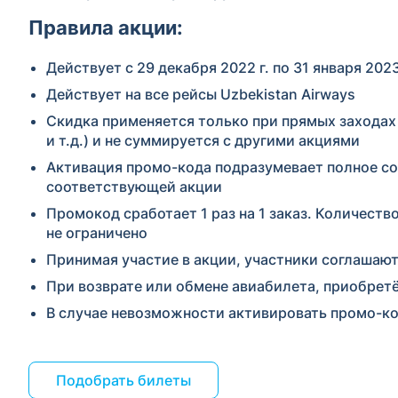
Правила акции:
Действует с 29 декабря 2022 г. по 31 января 2023
Действует на все рейсы Uzbekistan Airways
Скидка применяется только при прямых заходах н
и т.д.) и не суммируется с другими акциями
Активация промо-кода подразумевает полное со
соответствующей акции
Промокод сработает 1 раз на 1 заказ. Количеств
не ограничено
Принимая участие в акции, участники соглашают
При возврате или обмене авиабилета, приобретё
В случае невозможности активировать промо-ко
Подобрать билеты