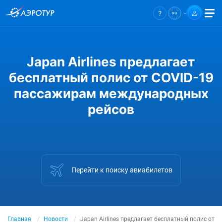
Japan Airlines предлагает
бесплатный полис от COVID-19
пассажирам международных
рейсов
Перейти к поиску авиабилетов
Главная
Новости
Japan Airlines предлагает бесплатный полис от