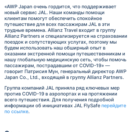
«AWP Japan очень гордится, что поддерживает
новый сервис JAL. Наши команды помощи
клиентам помогут обеспечить спокойное
путешествие для всех пассажирам JAL в эти
трудные времена. Allianz Travel входит в группу
Allianz Partners и специализируется на страховании
поездок и сопутствующих услугах, поэтому мы
будем использовать наш обширный опыт в
оказании экстренной помощи путешественникам и
нашу глобальную медицинскую сеть, чтобы помочь
пассажирам, пострадавшим от COVID-19» —
говорит Патрисия Мун, генеральный директор AWP
Japan Co., Ltd., входящей в группу Allianz Partners.
Группа компаний JAL приняла ряд ключевых мер
против COVID-19 в аэропортах и на протяжении
всего путешествия. Для получения подробной
информации об инициативах JAL FlySafe
перейдите
по ссылке
.