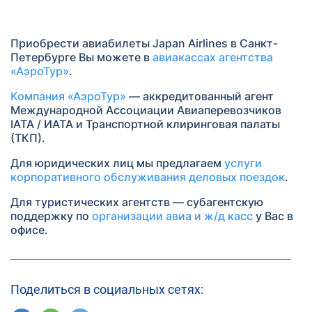
Приобрести авиабилеты Japan Airlines в Санкт-
Петербурге Вы можете в
авиакассах агентства
«АэроТур»
.
Компания «АэроТур»
— аккредитованный агент
Международной Ассоциации Авиаперевозчиков
IATA / ИАТА и Транспортной клиринговая палаты
(ТКП).
Для юридических лиц мы предлагаем
услуги
корпоративного обслуживания деловых поездок
.
Для туристических агентств — субагентскую
поддержку по
организации авиа и ж/д касс
у Вас в
офисе.
Поделиться в социальных сетях: