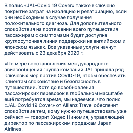
В полис «JAL-Covid 19 Cover» также включено
покрытие затрат на изоляцию и репатриацию, если
они необходимы в случае получения
положительного диагноза. Для дополнительного
спокойствия на протяжении всего путешествия
пассажирам с симптомами будет доступна
круглосуточная линия поддержки на английском и
японском языках. Все указанные услуги начнут
действовать с 23 декабря 2020 г.
«По мере восстановления международного
авиасообщения группа компаний JAL приняла ряд
ключевых мер против COVID-19, чтобы обеспечить
клиентам спокойствие и безопасность в
путешествии. Хотя до возобновления
пассажирских перевозок в глобальном масштабе
ещё потребуется время, мы надеемся, что полис
«JAL-Covid 19 Cover» от Allianz Travel обеспечит
спокойствие тем, кому нужно путешествовать уже
сейчас» — говорит Хидео Ниномия, управляющий
директор по пассажирским продажам Japan
Airlines.