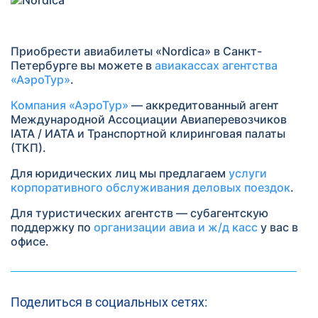
Приобрести авиабилеты «Nordica» в Санкт-
Петербурге вы можете в
авиакассах агентства
«АэроТур»
.
Компания «АэроТур»
— аккредитованный агент
Международной Ассоциации Авиаперевозчиков
IATA / ИАТА и Транспортной клиринговая палаты
(ТКП).
Для юридических лиц мы предлагаем
услуги
корпоративного обслуживания деловых поездок
.
Для туристических агентств — субагентскую
поддержку по
организации авиа и ж/д касс
у вас в
офисе.
Поделиться в социальных сетях: