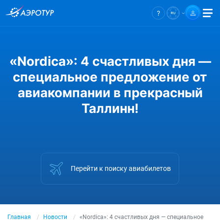
«Nordica»: 4 счастливых дня —
специальное предложение от
авиакомпании в прекрасный
Таллинн!
Перейти к поиску авиабилетов
Главная
Новости
«Nordica»: 4 счастливых дня — специальное