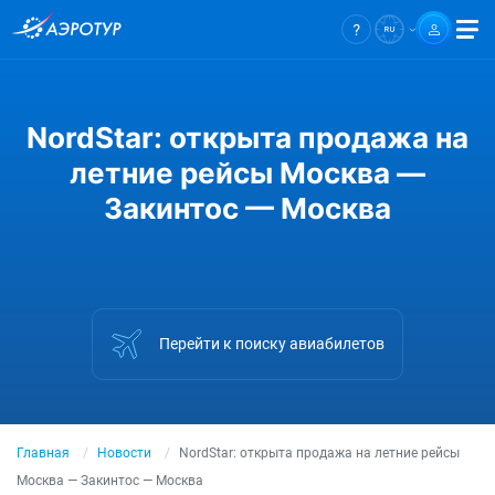
NordStar: открыта продажа на
летние рейсы Москва —
Закинтос — Москва
Перейти к поиску авиабилетов
Главная
Новости
NordStar: открыта продажа на летние рейсы
Москва — Закинтос — Москва