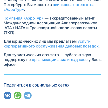
Петербурге Вы можете в
авиакассах агентства
«АэроТур»
.
Компания «АэроТур»
— аккредитованный агент
Международной Ассоциации Авиаперевозчиков
IATA / ИАТА и Транспортной клиринговая палаты
(ТКП).
Для юридических лиц мы предлагаем
услуги
корпоративного обслуживания деловых поездок
.
Для туристических агентств — субагентскую
поддержку по
организации авиа и ж/д касс
у Вас в
офисе.
Поделиться в социальных сетях: