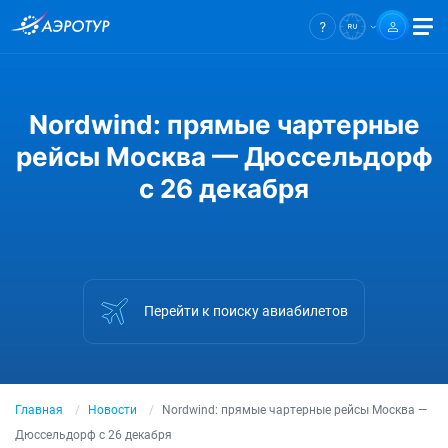
Nordwind: прямые чартерные
рейсы Москва — Дюссельдорф
с 26 декабря
Перейти к поиску авиабилетов
Главная
Новости
Nordwind: прямые чартерные рейсы Москва —
Дюссельдорф с 26 декабря