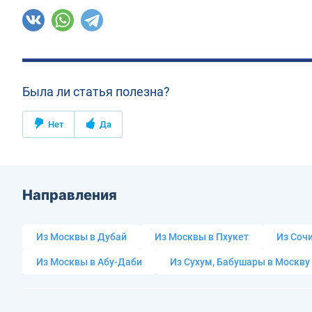
Была ли статья полезна?
Нет
Да
Направления
Из Москвы в Дубай
Из Москвы в Пхукет
Из Сочи
Из Москвы в Абу-Даби
Из Сухум, Бабушары в Москву