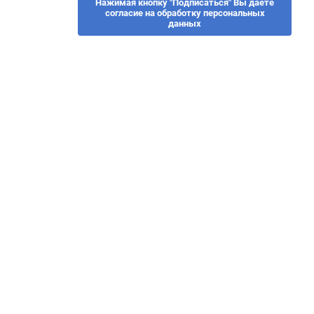
Нажимая кнопку "Подписаться" Вы даете
согласие на обработку персональных
данных