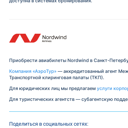
доступна в системах бронирования.
Приобрести авиабилеты Nordwind в Санкт-Петерб
Компания «АэроТур»
— аккредитованный агент Меж
Транспортной клиринговая палаты (ТКП).
Для юридических лиц мы предлагаем
услуги корпо
Для туристических агентств — субагентскую подд
Поделиться в социальных сетях: