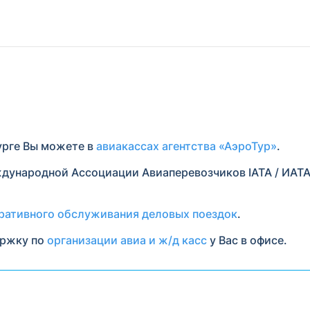
урге Вы можете в
авиакассах агентства «АэроТур»
.
дународной Ассоциации Авиаперевозчиков IATA / ИАТА
ративного обслуживания деловых поездок
.
ержку по
организации авиа и ж/д касс
у Вас в офисе.