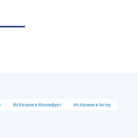
и
Из Казани в Франкфурт
Из Казани в Актау