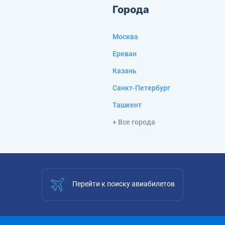
Города
Москва
Ереван
Казань
Санкт-Петербург
Ташкент
+ Все города
Перейти к поиску авиабилетов