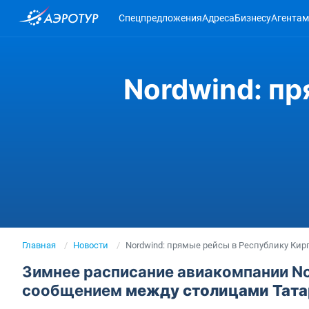
Спецпредложения
Адреса
Бизнесу
Агентам
Nordwind: пр
Главная
Новости
Nordwind: прямые рейсы в Республику Кир
Зимнее расписание авиакомпании N
сообщением
между столицами Тата