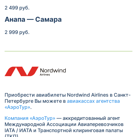
2 499 руб.
Анапа — Самара
2 999 руб.
Приобрести авиабилеты Nordwind Airlines в Санкт-
Петербурге Вы можете в
авиакассах агентства
«АэроТур»
.
Компания «АэроТур»
— аккредитованный агент
Международной Ассоциации Авиаперевозчиков
IATA / ИАТА и Транспортной клиринговая палаты
(ТКП).