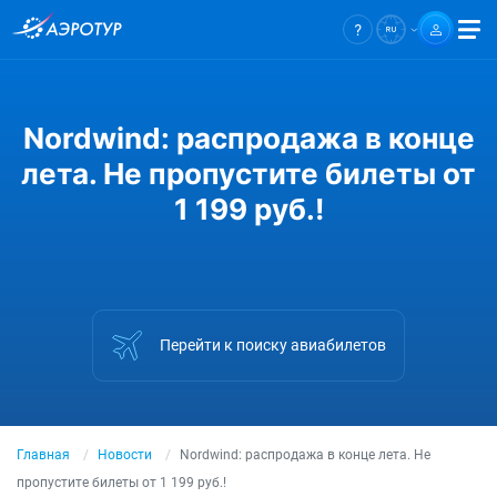
Nordwind: распродажа в конце
лета. Не пропустите билеты от
1 199 руб.!
Перейти к поиску авиабилетов
Главная
Новости
Nordwind: распродажа в конце лета. Не
пропустите билеты от 1 199 руб.!