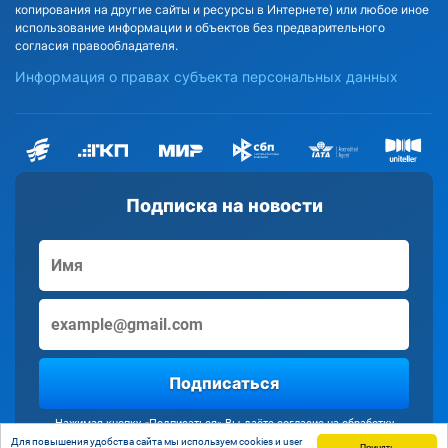
копирования на другие сайты и ресурсы в Интернете) или любое иное
использование информации и объектов без предварительного
согласия правообладателя.
Информация о правах субъекта персональных данных
Подписка на новости
Подписаться
Нажимая кнопку «Подписаться» Вы даёте согласие на обработку
персональных данных
Для повышения удобства сайта мы используем cookies и user
Принять