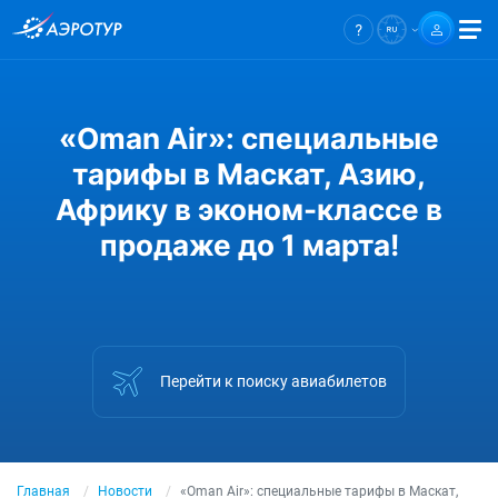
«Oman Air»: специальные
тарифы в Маскат, Азию,
Африку в эконом-классе в
продаже до 1 марта!
Перейти к поиску авиабилетов
Главная
Новости
«Oman Air»: специальные тарифы в Маскат,