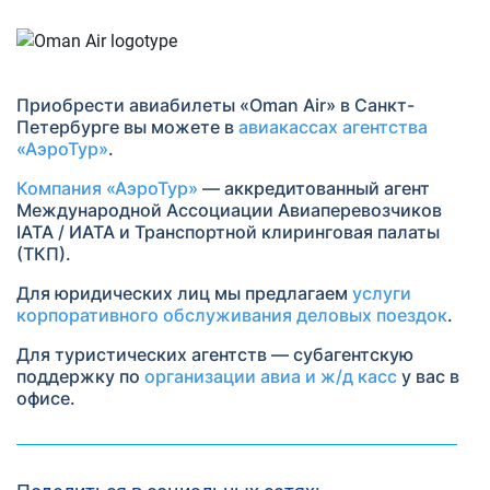
Приобрести авиабилеты «Oman Air» в Санкт-
Петербурге вы можете в
авиакассах агентства
«АэроТур»
.
Компания «АэроТур»
— аккредитованный агент
Международной Ассоциации Авиаперевозчиков
IATA / ИАТА и Транспортной клиринговая палаты
(ТКП).
Для юридических лиц мы предлагаем
услуги
корпоративного обслуживания деловых поездок
.
Для туристических агентств — субагентскую
поддержку по
организации авиа и ж/д касс
у вас в
офисе.