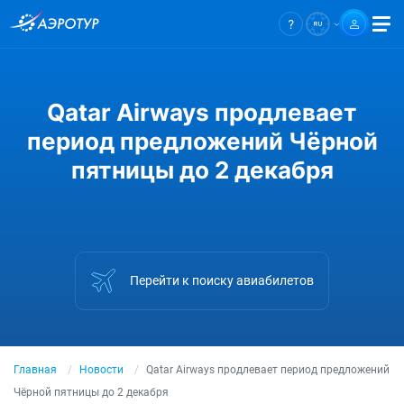
Qatar Airways продлевает
период предложений Чёрной
пятницы до 2 декабря
Перейти к поиску авиабилетов
Главная
Новости
Qatar Airways продлевает период предложений
Чёрной пятницы до 2 декабря