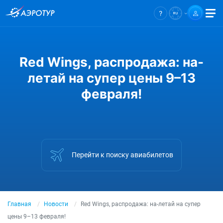
Red Wings, распродажа: на-
летай на супер цены 9–13
февраля!
Перейти к поиску авиабилетов
Главная
Новости
Red Wings, распродажа: на-летай на супер
цены 9–13 февраля!