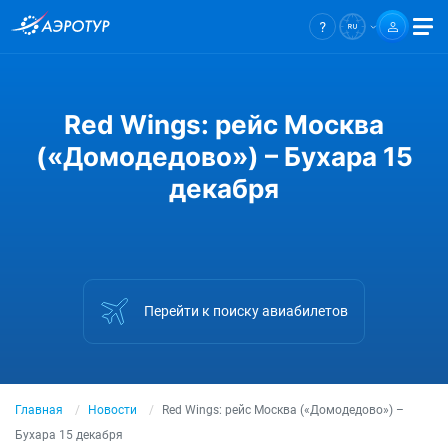
Red Wings: рейс Москва
(«Домодедово») – Бухара 15
декабря
Перейти к поиску авиабилетов
Главная
Новости
Red Wings: рейс Москва («Домодедово») –
Бухара 15 декабря