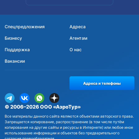
Спецпредложения
Адреса
Бизнесу
Агентам
Поддержка
О нас
Вакансии
Адреса и телефоны
© 2006–2026 ООО «АэроТур»
Все материалы данного сайта являются объектами авторского права.
Запрещается копирование, распространение (в том числе путём
копирования на другие сайты и ресурсы в Интернете) или любое иное
использование информации и объектов без предварительного
согласия правообладателя.