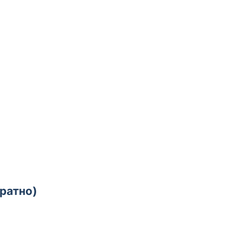
ратно)