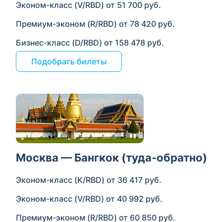
Эконом-класс (V/RBD) от 51 700 руб.
Премиум-эконом (R/RBD) от 78 420 руб.
Бизнес-класс (D/RBD) от 158 478 руб.
Подобрать билеты
Москва — Бангкок (туда-обратно)
Эконом-класс (K/RBD) от 36 417 руб.
Эконом-класс (V/RBD) от 40 992 руб.
Премиум-эконом (R/RBD) от 60 850 руб.