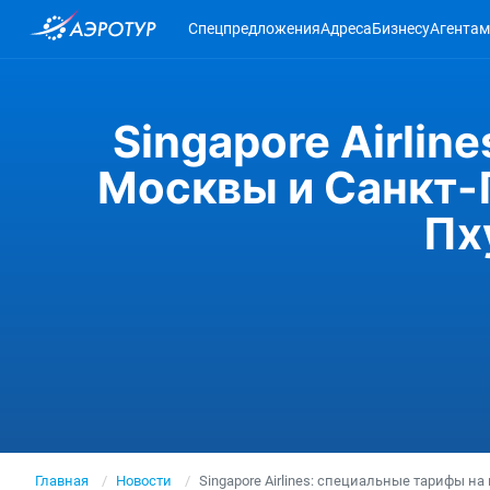
Спецпредложения
Адреса
Бизнесу
Агентам
Singapore Airlin
Москвы и Санкт-П
Пх
Главная
Новости
Singapore Airlines: специальные тарифы н