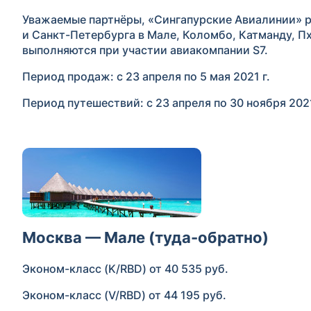
Уважаемые партнёры, «Сингапурские Авиалинии» 
и Санкт-Петербурга в Мале, Коломбо, Катманду, Пх
выполняются при участии авиакомпании S7.
Период продаж: с 23 апреля по 5 мая 2021 г.
Период путешествий: с 23 апреля по 30 ноября 2021
Москва — Мале (туда-обратно)
Эконом-класс (K/RBD) от 40 535 руб.
Эконом-класс (V/RBD) от 44 195 руб.