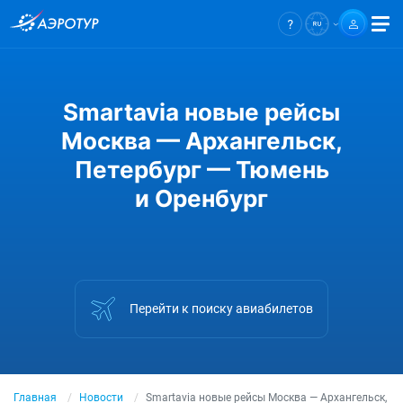
Smartavia новые рейсы
Москва — Архангельск,
Петербург — Тюмень
и Оренбург
Перейти к поиску авиабилетов
Главная
Новости
Smartavia новые рейсы Москва — Архангельск,