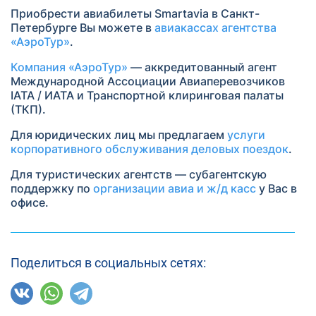
Приобрести авиабилеты Smartavia в Санкт-
Петербурге Вы можете в
авиакассах агентства
«АэроТур»
.
Компания «АэроТур»
— аккредитованный агент
Международной Ассоциации Авиаперевозчиков
IATA / ИАТА и Транспортной клиринговая палаты
(ТКП).
Для юридических лиц мы предлагаем
услуги
корпоративного обслуживания деловых поездок
.
Для туристических агентств — субагентскую
поддержку по
организации авиа и ж/д касс
у Вас в
офисе.
Поделиться в социальных сетях: