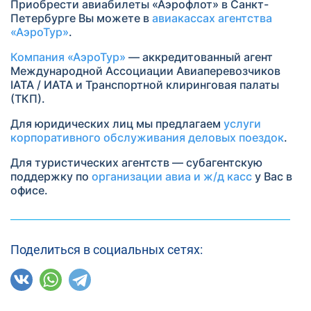
Приобрести авиабилеты «Аэрофлот» в Санкт-
Петербурге Вы можете в
авиакассах агентства
«АэроТур»
.
Компания «АэроТур»
— аккредитованный агент
Международной Ассоциации Авиаперевозчиков
IATA / ИАТА и Транспортной клиринговая палаты
(ТКП).
Для юридических лиц мы предлагаем
услуги
корпоративного обслуживания деловых поездок
.
Для туристических агентств — субагентскую
поддержку по
организации авиа и ж/д касс
у Вас в
офисе.
Поделиться в социальных сетях: