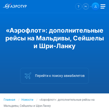
«Аэрофлот»: дополнительные
рейсы на Мальдивы, Сейшелы
и Шри-Ланку
Перейти к поиску авиабилетов
Главная
Новости
«Аэрофлот»: дополнительные рейсы на
Мальдивы, Сейшелы и Шри-Ланку