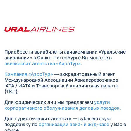
Приобрести авиабилеты авиакомпании «Уральские
авиалинии» в Санкт-Петербурге Вы можете в
авиакассах агентства «АэроТур»
.
Компания «АэроТур»
— аккредитованный агент
Международной Ассоциации Авиаперевозчиков
IATA / ИАТА и Транспортной клиринговая палаты
(ТКП).
Для юридических лиц мы предлагаем
услуги
корпоративного обслуживания деловых поездок
.
Для туристических агентств — субагентскую
поддержку по
организации авиа- и ж/д-касс
у Вас в
офисе.