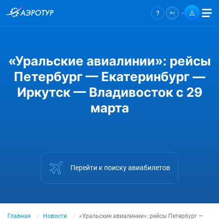
«Уральские авиалинии»: рейсы
Петербург — Екатеринбург —
Иркутск — Владивосток с 29
марта
Перейти к поиску авиабилетов
Главная
Новости
«Уральские авиалинии»: рейсы Петербург —