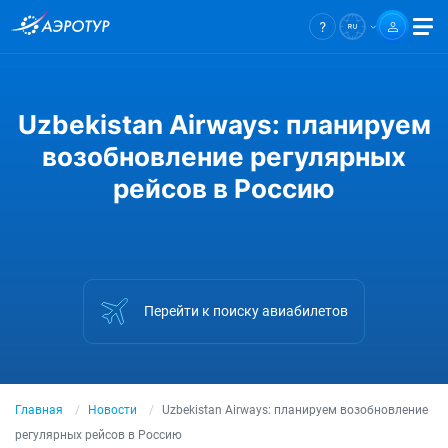
Uzbekistan Airways: планируем
возобновление регулярных
рейсов в Россию
Перейти к поиску авиабилетов
Главная
Новости
Uzbekistan Airways: планируем возобновление
регулярных рейсов в Россию