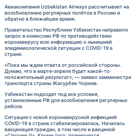
Авиакомпания Uzbekistan Airways рассчитывает на
возобновление регулярных полётов в Россию и
обратно в ближайшее время.
Правительство Республики Узбекистан направило
запрос в комиссию РФ по противодействию
коронавирусу всю информацию о нынешней
эпидемиологической ситуации с COVID-19 в
стране.
«Пока мы ждем ответа от российской стороны.
Думаю, что в марте-апреле будет какой-то
положительный результат», — заявил замминистра
транспорта страны Жасурбек Чориев.
Узбекистан подходит под все условия,
установленные РФ для возобновления регулярных
рейсов.
Ситуация с новой коронавирусной инфекцией
COVID-19 в стране стабилизировалась. Началась
вакцинация граждан, в том числе и вакциной
«Спутник V». Кроме того, планируется