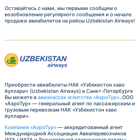
Оставайтесь с нами, мы первыми сообщим о
возобновление регулярного сообщения и о начале
продажи авиабилетов на рейсы Uzbekistan Airways!
Приобрести авиабилеты НАК «Узбекистон хаво
йуллари» (Uzbekistan Airways) в Санкт-Петербурге
Вы можете в
авиакассах агентства «АэроТур»
. ООО
«АэроТур» — генеральный агент по пассажирским и
грузовым перевозкам НАК «Узбекистон хаво
йуллари».
Компания «АэроТур»
— аккредитованный агент
Международной Ассоциации Авиаперевозчиков
IATA / ИАТА и Транспортной клиринговая палаты