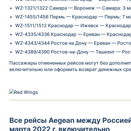
WZ-1321/1322 Самара — Воронеж — Самара: 3 м
WZ-1455/1456 Пермь — Краснодар — Пермь: 7 м
WZ-1511/1512 Краснодар — Ижевск — Краснодар:
WZ-4335/4336 Краснодар — Ереван — Краснодар
WZ-4343/4344 Ростов на Дону — Ереван — Росто
WZ-4389/4390 Ростов-на-Дону — Ташкент — Рост
Пассажиры отмененных рейсов могут без дополните
включительно или оформить возврат денежных сре
Все рейсы Aegean между Россией
марта 2022 г. включительно