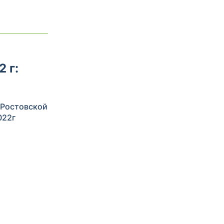
 г:
 Ростовской
022г