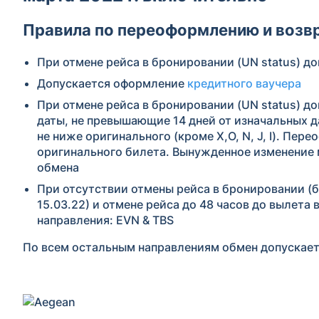
Правила по переоформлению и возвр
При отмене рейса в бронировании (UN status) 
Допускается оформление
кредитного ваучера
При отмене рейса в бронировании (UN status) 
даты, не превышающие 14 дней от изначальных д
не ниже оригинального (кроме X,O, N, J, I). Пе
оригинального билета. Вынужденное изменение
обмена
При отсутствии отмены рейса в бронировании (
15.03.22) и отмене рейса до 48 часов до выле
направления: EVN & TBS
По всем остальным направлениям обмен допускает