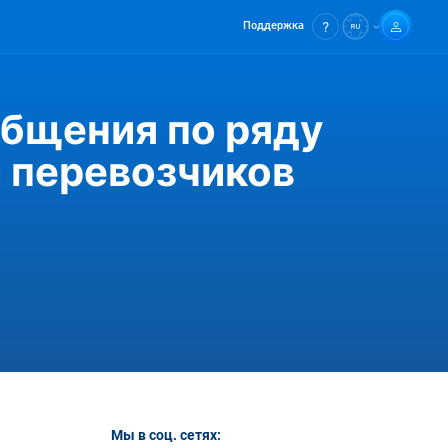
Поддержка
бщения по ряду
и перевозчиков
Мы в соц. сетях: