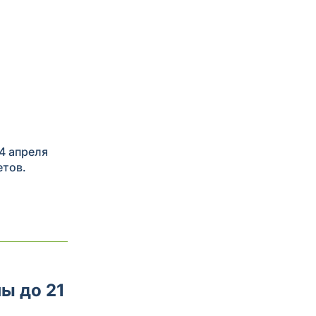
4 апреля
етов.
ы до 21