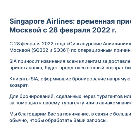
Singapore Airlines: временная п
Москвой с 28 февраля 2022 г.
С 28 февраля 2022 года «Сингапурские Авиалинии»
Москвой (SQ362 и SQ361) по операционным причин
SIA приносит извинения всем клиентам за доставл
приостановка, будет предложен полный возврат би
Клиенты SIA, оформившие бронирование напрямую 
возврат.
Для бронирований, сделанных через турагентов и
за помощью к своему турагенту или в авиакомпани
Мы благодарим Вас за понимание, в связи с боль
обычно, чтобы обработать Ваши запросы.