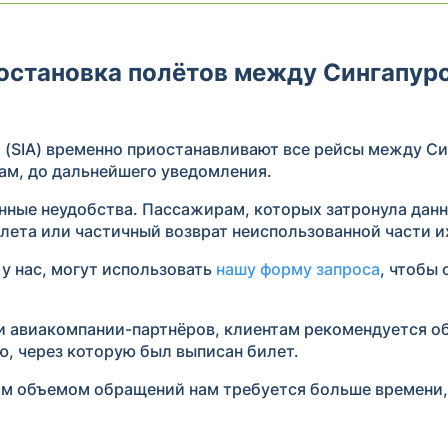
риостановка полётов между Сингапур
 (SIA) временно приостанавливают все рейсы между С
ам, до дальнейшего уведомления.
енные неудобства. Пассажирам, которых затронула дан
лета или частичный возврат неиспользованной части и
у нас, могут использовать
нашу форму запроса
, чтобы
ли авиакомпании-партнёров, клиентам рекомендуется о
ю, через которую был выписан билет.
шим объемом обращений нам требуется больше времени,