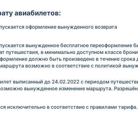
ату авиабилетов:
допускается оформление вынужденного возврата
допускается вынужденное бесплатное переоформление б
ат путешествия, в минимально доступном классе брони
реоформление должно быть произведено в течение срока
 маршрута возможно в соответствие с политикой выну
билет выписанный до 24.02.2022 с периодом путешеств
та возможно вынужденное изменение маршрута. Разрешё
ся исключительно в соответствие с правилами тарифа.