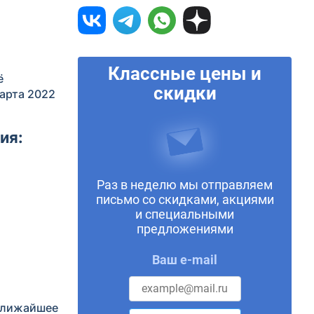
Классные цены и
ё
скидки
арта 2022
ия:
Раз в неделю мы отправляем
письмо со скидками, акциями
и специальными
предложениями
Ваш e-mail
 ближайшее