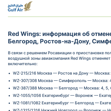
Red Wings: информация об отмене 
Белгород, Ростов-на-Дону, Симф
В связи с решением Росавиации о приостановке по
воздушной зоны авиакомпания Red Wings отменяет 
включительно:
WZ-215/216 Москва — Ростов на Дону — Москва: 4
WZ-307/308 Москва — Симферополь — Москва: 4,
WZ-387/388 Москва — Белгород — Москва: 4, 5, 6
WZ-1055/1056 Екатеринбург — Воронеж — Екатер
WZ-1081/1082 Екатеринбург — Белгород — Екатер
WZ-1315/1316 Нижний Новгород — Воронеж — Ни