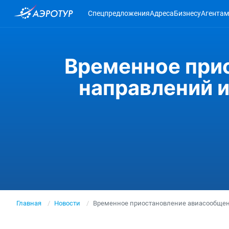
Спецпредложения
Адреса
Бизнесу
Агентам
Временное при
направлений и
Главная
Новости
Временное приостановление авиасообщени