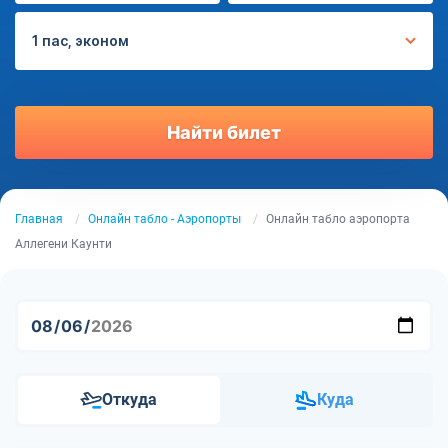
1 пас, эконом
Найти билет
Главная
Онлайн табло - Аэропорты
Онлайн табло аэропорта
Аллегени Каунти
Откуда
Куда