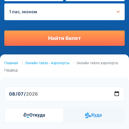
1 пас, эконом
Найти билет
Главная
Онлайн табло - Аэропорты
Онлайн табло аэропорта
Гердвуд
Откуда
Куда