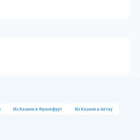
и
Из Казани в Франкфурт
Из Казани в Актау