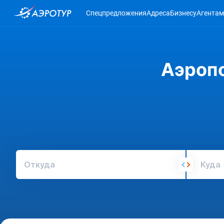
Спецпредложения
Адреса
Бизнесу
Агентам
Аэропо
Откуда
Куда