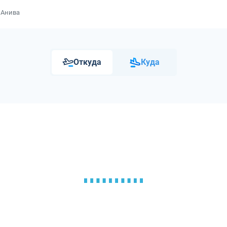
 Анива
Откуда
Куда