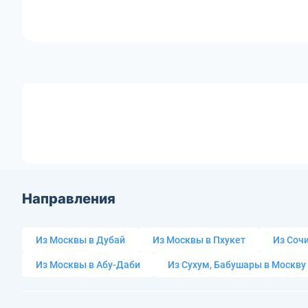
Направления
Из Москвы в Дубай
Из Москвы в Пхукет
Из Сочи
Из Москвы в Абу-Даби
Из Сухум, Бабушары в Москву